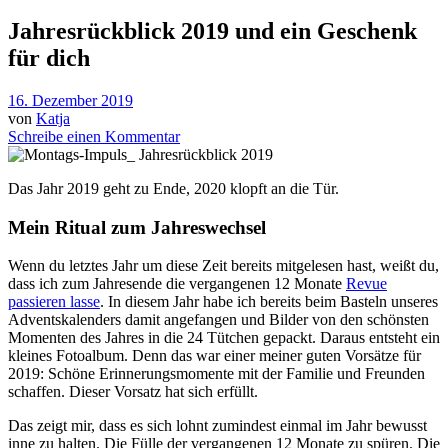
Jahresrückblick 2019 und ein Geschenk
für dich
16. Dezember 2019
von
Katja
Schreibe einen Kommentar
Das Jahr 2019 geht zu Ende, 2020 klopft an die Tür.
Mein Ritual zum Jahreswechsel
Wenn du letztes Jahr um diese Zeit bereits mitgelesen hast, weißt du,
dass ich zum Jahresende die vergangenen 12 Monate
Revue
passieren lasse
. In diesem Jahr habe ich bereits beim Basteln unseres
Adventskalenders damit angefangen und Bilder von den schönsten
Momenten des Jahres in die 24 Tütchen gepackt. Daraus entsteht ein
kleines Fotoalbum. Denn das war einer meiner guten Vorsätze für
2019: Schöne Erinnerungsmomente mit der Familie und Freunden
schaffen. Dieser Vorsatz hat sich erfüllt.
Das zeigt mir, dass es sich lohnt zumindest einmal im Jahr bewusst
inne zu halten. Die Fülle der vergangenen 12 Monate zu spüren. Die