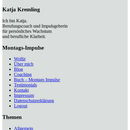
Katja Kremling
Ich bin Katja.
Berufungscoach und Impulsgeberin
für persönliches Wachstum
und berufliche Klarheit.
Montags-Impulse
Wofür
Über mich
Blog
Coaching
Buch – Montags Impulse
Testimonials
Kontakt
Impressum
Datenschutzerklärung
Logout
Themen
Allgemein