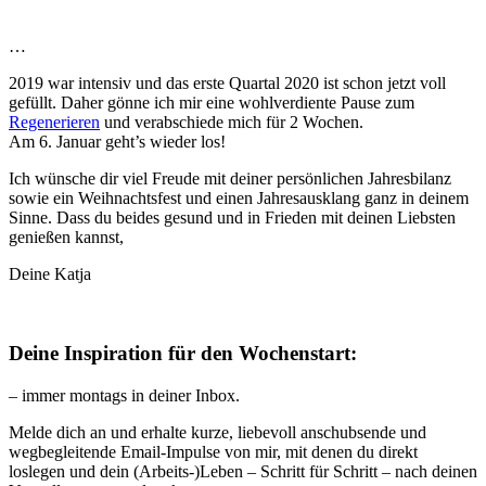
…
2019 war intensiv und das erste Quartal 2020 ist schon jetzt voll
gefüllt. Daher gönne ich mir eine wohlverdiente Pause zum
Regenerieren
und verabschiede mich für 2 Wochen.
Am 6. Januar geht’s wieder los!
Ich wünsche dir viel Freude mit deiner persönlichen Jahresbilanz
sowie ein Weihnachtsfest und einen Jahresausklang ganz in deinem
Sinne. Dass du beides gesund und in Frieden mit deinen Liebsten
genießen kannst,
Deine Katja
Deine Inspiration für den Wochenstart:
– immer montags in deiner Inbox.
Melde dich an und erhalte kurze, liebevoll anschubsende und
wegbegleitende Email-Impulse von mir, mit denen du direkt
loslegen und dein (Arbeits-)Leben – Schritt für Schritt – nach deinen