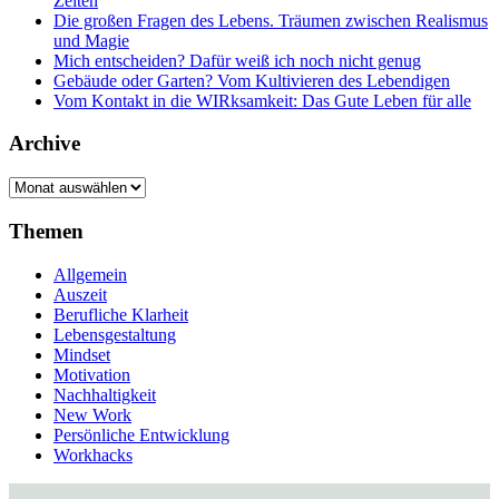
Zeiten
Die großen Fragen des Lebens. Träumen zwischen Realismus
und Magie
Mich entscheiden? Dafür weiß ich noch nicht genug
Gebäude oder Garten? Vom Kultivieren des Lebendigen
Vom Kontakt in die WIRksamkeit: Das Gute Leben für alle
Archive
Archive
Themen
Allgemein
Auszeit
Berufliche Klarheit
Lebensgestaltung
Mindset
Motivation
Nachhaltigkeit
New Work
Persönliche Entwicklung
Workhacks