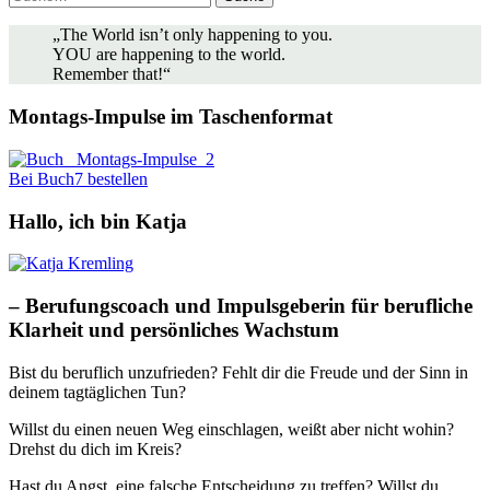
„The World isn’t only happening to you.
YOU are happening to the world.
Remember that!“
Montags-Impulse im Taschenformat
Bei Buch7 bestellen
Hallo, ich bin Katja
– Berufungscoach und Impulsgeberin für berufliche
Klarheit und persönliches Wachstum
Bist du beruflich unzufrieden? Fehlt dir die Freude und der Sinn in
deinem tagtäglichen Tun?
Willst du einen neuen Weg einschlagen, weißt aber nicht wohin?
Drehst du dich im Kreis?
Hast du Angst, eine falsche Entscheidung zu treffen? Willst du