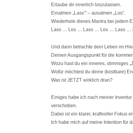
Erlaube dir innerlich loszulassen.
Einatmen „Lass'“ – ausatmen „Los“.
Wiederhole dieses Mantra bei jedem E
Lass … Los … Lass … Los … Lass …
Und dann betrachte dein Leben im Hier
Deinen Ausgangspunkt für die komme
Wozu hast du ein inneres, stimmiges „
Wofür möchtest du deine (kostbare) Ene
Was ist JETZT wirklich dran?
Einiges habe ich nach meiner Inventur
verschoben.
Dabei ist ein klarer, kraftvoller Fokus 
Ich habe mich auf meine Intention für