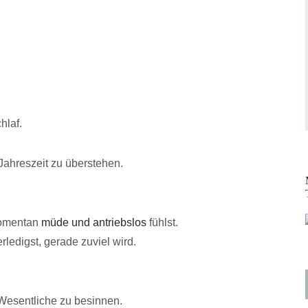
hlaf.
Jahreszeit zu überstehen.
 momentan
müde und antriebslos
fühlst.
rledigst, gerade zuviel wird.
s Wesentliche zu besinnen.