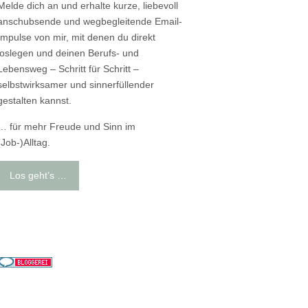
Melde dich an und erhalte kurze, liebevoll
anschubsende und wegbegleitende Email-
Impulse von mir, mit denen du direkt
loslegen und deinen Berufs- und
Lebensweg – Schritt für Schritt –
selbstwirksamer und sinnerfüllender
gestalten kannst.
… für mehr Freude und Sinn im
(Job-)Alltag.
Los geht’s …