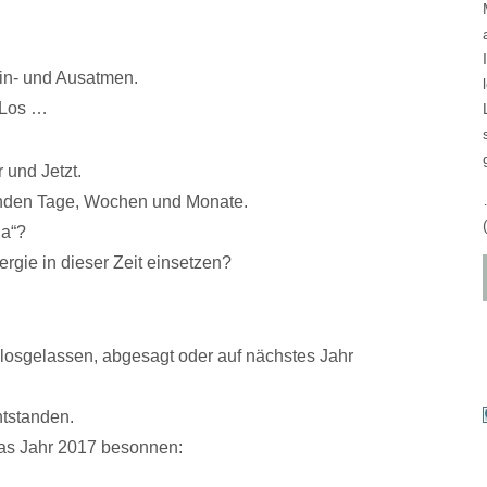
in- und Ausatmen.
 Los …
 und Jetzt.
nden Tage, Wochen und Monate.
Ja“?
rgie in dieser Zeit einsetzen?
 losgelassen, abgesagt oder auf nächstes Jahr
entstanden.
 das Jahr 2017 besonnen: