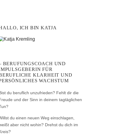
HALLO, ICH BIN KATJA
– BERUFUNGSCOACH UND
IMPULSGEBERIN FÜR
BERUFLICHE KLARHEIT UND
PERSÖNLICHES WACHSTUM
Bist du beruflich unzufrieden? Fehlt dir die
Freude und der Sinn in deinem tagtäglichen
Tun?
Willst du einen neuen Weg einschlagen,
weißt aber nicht wohin? Drehst du dich im
Kreis?