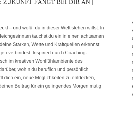
ZUKUNFT FÄNGT BEI DIR AN |
teckt – und wofür du in dieser Welt stehen willst. In
leichgesinnten tauchst du ein in einen achtsamen
deine Stärken, Werte und Kraftquellen erkennst
en verbindest. Inspiriert durch Coaching-
sch im kreativen Wohlfühlambiente des
darüber, wohin du beruflich und persönlich
ädt dich ein, neue Möglichkeiten zu entdecken,
 deinen Beitrag für ein gelingendes Morgen mutig