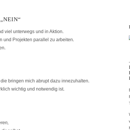
„NEIN“
nd viel unterwegs und in Aktion.
 und Projekten parallel zu arbeiten.
en.
die bringen mich abrupt dazu innezuhalten.
klich wichtig und notwendig ist.
ren,