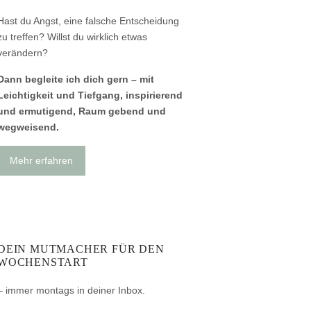
Hast du Angst, eine falsche Entscheidung
zu treffen? Willst du wirklich etwas
verändern?
Dann begleite ich dich gern – mit
Leichtigkeit und Tiefgang, inspirierend
und ermutigend, Raum gebend und
wegweisend.
Mehr erfahren
DEIN MUTMACHER FÜR DEN
WOCHENSTART
– immer montags in deiner Inbox.