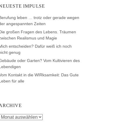
NEUESTE IMPULSE
Berufung leben … trotz oder gerade wegen
der angespannten Zeiten
Die großen Fragen des Lebens. Träumen
zwischen Realismus und Magie
Mich entscheiden? Dafür weiß ich noch
nicht genug
Gebäude oder Garten? Vom Kultivieren des
Lebendigen
Vom Kontakt in die WIRksamkeit: Das Gute
Leben für alle
ARCHIVE