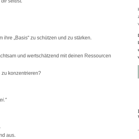
 dir selbst.
m ihre „Basis“ zu schützen und zu stärken.
 achtsam und wertschätzend mit deinen Ressourcen
 zu konzentrieren?
ei.“
.
nd aus.