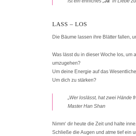
ist ein ehrliches „
Ja
“ in Liebe zu
LASS – LOS
Die Bäume lassen ihre Blätter fallen, u
Was lässt du in dieser Woche los, um
umzugehen?
Um deine Energie auf das Wesentliche
Um dich zu stärken?
„Wer loslässt, hat zwei Hände fr
Master Han Shan
Nimm‘ dir heute die Zeit und halte inne
Schließe die Augen und atme tief ein u