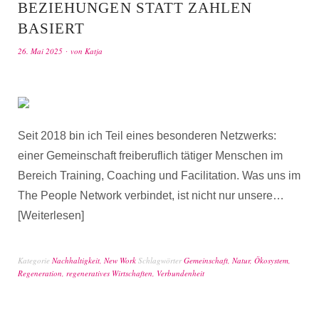
BEZIEHUNGEN STATT ZAHLEN
BASIERT
26. Mai 2025
von
Katja
Seit 2018 bin ich Teil eines besonderen Netzwerks:
einer Gemeinschaft freiberuflich tätiger Menschen im
Bereich Training, Coaching und Facilitation. Was uns im
The People Network verbindet, ist nicht nur unsere…
Weiterlesen
Kategorie
Nachhaltigkeit
,
New Work
Schlagwörter
Gemeinschaft
,
Natur
,
Ökosystem
,
Regeneration
,
regeneratives Wirtschaften
,
Verbundenheit