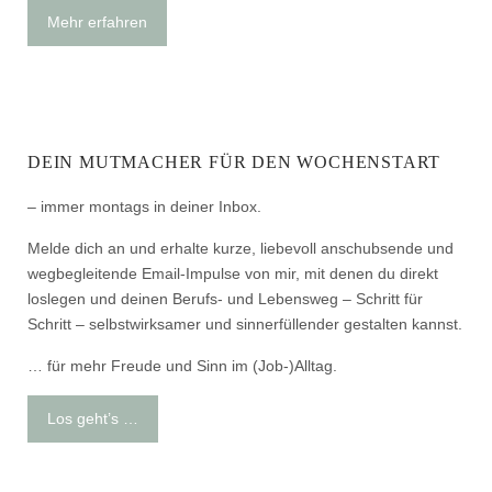
Mehr erfahren
DEIN MUTMACHER FÜR DEN WOCHENSTART
– immer montags in deiner Inbox.
Melde dich an und erhalte kurze, liebevoll anschubsende und
wegbegleitende Email-Impulse von mir, mit denen du direkt
loslegen und deinen Berufs- und Lebensweg – Schritt für
Schritt – selbstwirksamer und sinnerfüllender gestalten kannst.
… für mehr Freude und Sinn im (Job-)Alltag.
Los geht’s …