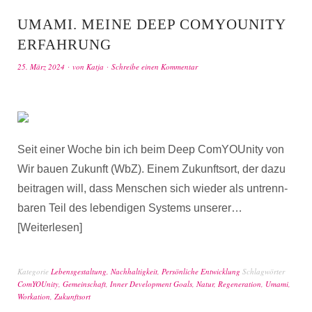
UMAMI. MEINE DEEP COMYOUNITY
ERFAHRUNG
25. März 2024
von
Katja
Schreibe einen Kommentar
Seit einer Woche bin ich beim Deep ComYOUnity von
Wir bauen Zukunft (WbZ). Einem Zukunftsort, der dazu
beitragen will, dass Menschen sich wieder als untrenn­
baren Teil des lebendigen Systems unserer…
Weiterlesen
Kategorie
Lebensgestaltung
,
Nachhaltigkeit
,
Persönliche Entwicklung
Schlagwörter
ComYOUnity
,
Gemeinschaft
,
Inner Development Goals
,
Natur
,
Regeneration
,
Umami
,
Workation
,
Zukunftsort