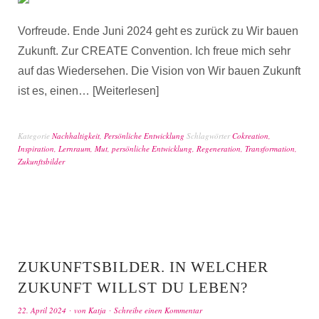
Vorfreude. Ende Juni 2024 geht es zurück zu Wir bauen
Zukunft. Zur CREATE Convention. Ich freue mich sehr
auf das Wiedersehen. Die Vision von Wir bauen Zukunft
ist es, einen…
Weiterlesen
Kategorie
Nachhaltigkeit
,
Persönliche Entwicklung
Schlagwörter
Cokreation
,
Inspiration
,
Lernraum
,
Mut
,
persönliche Entwicklung
,
Regeneration
,
Transformation
,
Zukunftsbilder
ZUKUNFTSBILDER. IN WELCHER
ZUKUNFT WILLST DU LEBEN?
22. April 2024
von
Katja
Schreibe einen Kommentar