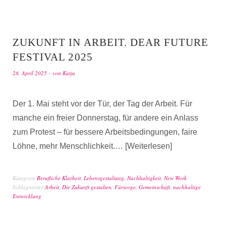
ZUKUNFT IN ARBEIT. DEAR FUTURE
FESTIVAL 2025
28. April 2025
von
Katja
Der 1. Mai steht vor der Tür, der Tag der Arbeit. Für
manche ein freier Donnerstag, für andere ein Anlass
zum Protest – für bessere Arbeitsbedingungen, faire
Löhne, mehr Menschlichkeit.…
Weiterlesen
Kategorie
Berufliche Klarheit
,
Lebensgestaltung
,
Nachhaltigkeit
,
New Work
Schlagwörter
Arbeit
,
Die Zukunft gestalten
,
Fürsorge
,
Gemeinschaft
,
nachhaltige
Entwicklung