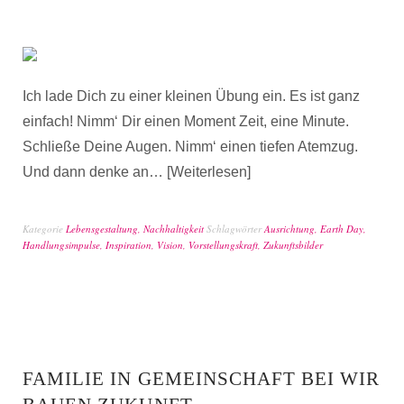
Ich lade Dich zu einer kleinen Übung ein. Es ist ganz
einfach! Nimm‘ Dir einen Moment Zeit, eine Minute.
Schließe Deine Augen. Nimm‘ einen tiefen Atemzug.
Und dann denke an…
Weiterlesen
Kategorie
Lebensgestaltung
,
Nachhaltigkeit
Schlagwörter
Ausrichtung
,
Earth Day
,
Handlungsimpulse
,
Inspiration
,
Vision
,
Vorstellungskraft
,
Zukunftsbilder
FAMILIE IN GEMEINSCHAFT BEI WIR