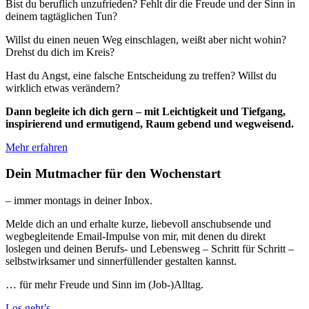
Bist du beruflich unzufrieden? Fehlt dir die Freude und der Sinn in
deinem tagtäglichen Tun?
Willst du einen neuen Weg einschlagen, weißt aber nicht wohin?
Drehst du dich im Kreis?
Hast du Angst, eine falsche Entscheidung zu treffen? Willst du
wirklich etwas verändern?
Dann begleite ich dich gern – mit Leichtigkeit und Tiefgang,
inspirierend und ermutigend, Raum gebend und wegweisend.
Mehr erfahren
Dein Mutmacher für den Wochenstart
– immer montags in deiner Inbox.
Melde dich an und erhalte kurze, liebevoll anschubsende und
wegbegleitende Email-Impulse von mir, mit denen du direkt
loslegen und deinen Berufs- und Lebensweg – Schritt für Schritt –
selbstwirksamer und sinnerfüllender gestalten kannst.
… für mehr Freude und Sinn im (Job-)Alltag.
Los geht’s …