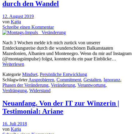
durch den Wandel
12. August 2019
von
Katja
Schreibe einen Kommentar
Nach 3 Wochen melde ich mich zurück von unserer
Entdeckungsreise durch die wunderschönen Balkanstaaten
Mazedonien, Albanien und Montenegro. Wenn du mir auf Instagram
(@montagsimpulse) folgst, konntest du ein paar Einblicke…
Weiterlesen
Kategorie
Mindset
,
Persönliche Entwicklung
Schlagwörter
Ausprobieren
,
Commitment
,
Gestalten
,
Ignoranz
,
Phasen der Veränderung
,
Veränderung
,
Verantwortung
,
Verdrängung
,
Widerstand
Neuanfang. Von der IT zur Winzerin |
Testimonial: Ariane
16. Juli 2018
von
Katja