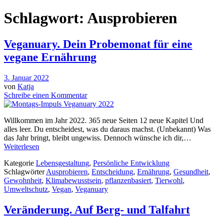
Schlagwort:
Ausprobieren
Veganuary. Dein Probemonat für eine
vegane Ernährung
3. Januar 2022
von
Katja
Schreibe einen Kommentar
Willkommen im Jahr 2022. 365 neue Seiten 12 neue Kapitel Und
alles leer. Du entscheidest, was du daraus machst. (Unbekannt) Was
das Jahr bringt, bleibt ungewiss. Dennoch wünsche ich dir,…
Weiterlesen
Kategorie
Lebensgestaltung
,
Persönliche Entwicklung
Schlagwörter
Ausprobieren
,
Entscheidung
,
Ernährung
,
Gesundheit
,
Gewohnheit
,
Klimabewusstsein
,
pflanzenbasiert
,
Tierwohl
,
Umweltschutz
,
Vegan
,
Veganuary
Veränderung. Auf Berg- und Talfahrt