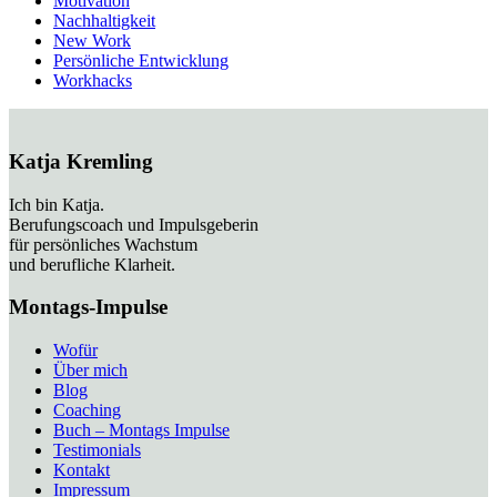
Motivation
Nachhaltigkeit
New Work
Persönliche Entwicklung
Workhacks
Katja Kremling
Ich bin Katja.
Berufungscoach und Impulsgeberin
für persönliches Wachstum
und berufliche Klarheit.
Montags-Impulse
Wofür
Über mich
Blog
Coaching
Buch – Montags Impulse
Testimonials
Kontakt
Impressum