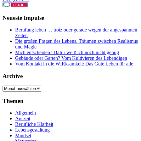
Neueste Impulse
Berufung leben … trotz oder gerade wegen der angespannten
Zeiten
Die großen Fragen des Lebens. Träumen zwischen Realismus
und Magie
Mich entscheiden? Dafür weiß ich noch nicht genug
Gebäude oder Garten? Vom Kultivieren des Lebendigen
Vom Kontakt in die WIRksamkeit: Das Gute Leben für alle
Archive
Archive
Themen
Allgemein
Auszeit
Berufliche Klarheit
Lebensgestaltung
Mindset