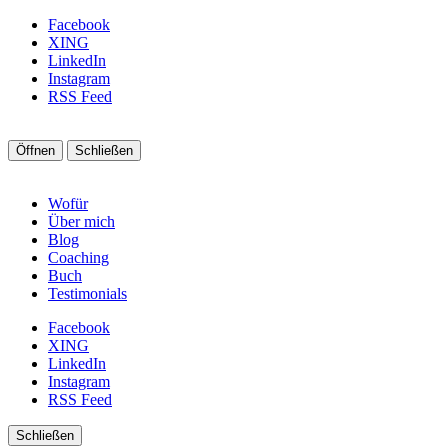
Facebook
XING
LinkedIn
Instagram
RSS Feed
Öffnen
Schließen
Wofür
Über mich
Blog
Coaching
Buch
Testimonials
Facebook
XING
LinkedIn
Instagram
RSS Feed
Schließen