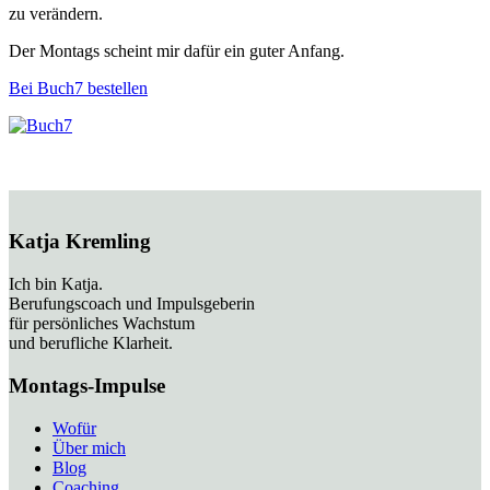
zu verändern.
Der Montags scheint mir dafür ein guter Anfang.
Bei Buch7 bestellen
Katja Kremling
Ich bin Katja.
Berufungscoach und Impulsgeberin
für persönliches Wachstum
und berufliche Klarheit.
Montags-Impulse
Wofür
Über mich
Blog
Coaching