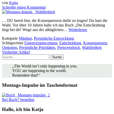
von
Katja
Schreibe einen Kommentar
… DU bereit bist, die Konsequenzen dafür zu tragen! Du hast die
Wahl. Vor über 10 Jahren habe ich das Buch „Die Entscheidung
liegt bei dir! Wege aus der alltäglichen…
Weiterlesen
Kategorie
Mindset
,
Persönliche Entwicklung
Schlagwörter
Eigenverantwortung
,
Entscheidung
,
Konsequenzen
,
Optionen
,
Persönliche Prioritäten
,
Preisvergleich
,
Wahlfreiheit
Vorherige Artikel
Suche
„The World isn’t only happening to you.
YOU are happening to the world.
Remember that!“
Montags-Impulse im Taschenformat
Bei Buch7 bestellen
Hallo, ich bin Katja