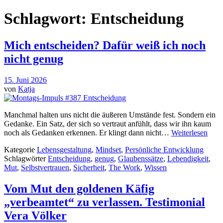
Schlagwort:
Entscheidung
Mich entscheiden? Dafür weiß ich noch
nicht genug
15. Juni 2026
von
Katja
Manchmal halten uns nicht die äußeren Umstände fest. Sondern ein
Gedanke. Ein Satz, der sich so vertraut anfühlt, dass wir ihn kaum
noch als Gedanken erkennen. Er klingt dann nicht…
Weiterlesen
Kategorie
Lebensgestaltung
,
Mindset
,
Persönliche Entwicklung
Schlagwörter
Entscheidung
,
genug
,
Glaubenssätze
,
Lebendigkeit
,
Mut
,
Selbstvertrauen
,
Sicherheit
,
The Work
,
Wissen
Vom Mut den goldenen Käfig
„verbeamtet“ zu verlassen. Testimonial
Vera Völker