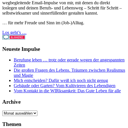
wegbegleitende Email-Impulse von mir, mit denen du direkt
loslegen und deinen Berufs- und Lebensweg – Schritt für Schritt –
selbstwirksamer und sinnerfüllender gestalten kannst.
… für mehr Freude und Sinn im (Job-)Alltag.
Los geht’s …
Neueste Impulse
Berufung leben … trotz oder gerade wegen der angespannten
Zeiten
Die großen Fragen des Lebens. Träumen zwischen Realismus
und Magie
Mich entscheiden? Dafür weiß ich noch nicht genug
Gebäude oder Garten? Vom Kultivieren des Lebendigen
Vom Kontakt in die WIRksamkeit: Das Gute Leben für alle
Archive
Archive
Themen