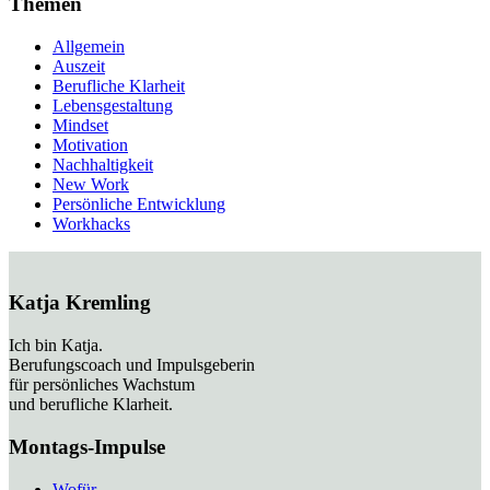
Themen
Allgemein
Auszeit
Berufliche Klarheit
Lebensgestaltung
Mindset
Motivation
Nachhaltigkeit
New Work
Persönliche Entwicklung
Workhacks
Katja Kremling
Ich bin Katja.
Berufungscoach und Impulsgeberin
für persönliches Wachstum
und berufliche Klarheit.
Montags-Impulse
Wofür