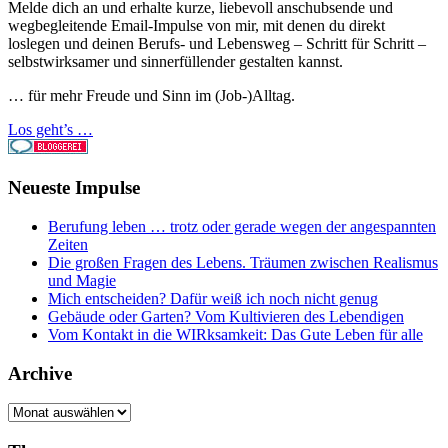
Melde dich an und erhalte kurze, liebevoll anschubsende und
wegbegleitende Email-Impulse von mir, mit denen du direkt
loslegen und deinen Berufs- und Lebensweg – Schritt für Schritt –
selbstwirksamer und sinnerfüllender gestalten kannst.
… für mehr Freude und Sinn im (Job-)Alltag.
Los geht’s …
Neueste Impulse
Berufung leben … trotz oder gerade wegen der angespannten
Zeiten
Die großen Fragen des Lebens. Träumen zwischen Realismus
und Magie
Mich entscheiden? Dafür weiß ich noch nicht genug
Gebäude oder Garten? Vom Kultivieren des Lebendigen
Vom Kontakt in die WIRksamkeit: Das Gute Leben für alle
Archive
Archive