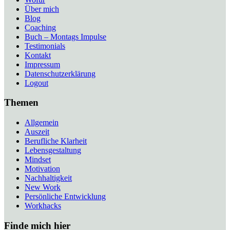
Über mich
Blog
Coaching
Buch – Montags Impulse
Testimonials
Kontakt
Impressum
Datenschutzerklärung
Logout
Themen
Allgemein
Auszeit
Berufliche Klarheit
Lebensgestaltung
Mindset
Motivation
Nachhaltigkeit
New Work
Persönliche Entwicklung
Workhacks
Finde mich hier