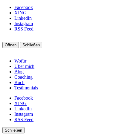
Facebook
XING
LinkedIn
Instagram
RSS Feed
Öffnen
Schließen
Wofür
Über mich
Blog
Coaching
Buch
Testimonials
Facebook
XING
LinkedIn
Instagram
RSS Feed
Schließen