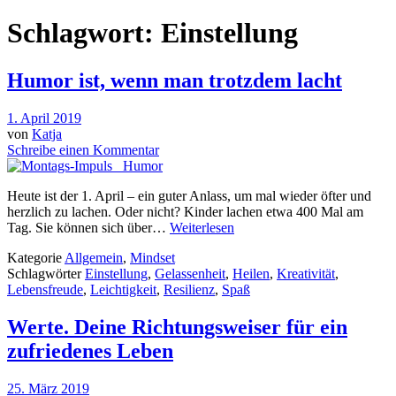
Schlagwort:
Einstellung
Humor ist, wenn man trotzdem lacht
1. April 2019
von
Katja
Schreibe einen Kommentar
Heute ist der 1. April – ein guter Anlass, um mal wieder öfter und
herzlich zu lachen. Oder nicht? Kinder lachen etwa 400 Mal am
Tag. Sie können sich über…
Weiterlesen
Kategorie
Allgemein
,
Mindset
Schlagwörter
Einstellung
,
Gelassenheit
,
Heilen
,
Kreativität
,
Lebensfreude
,
Leichtigkeit
,
Resilienz
,
Spaß
Werte. Deine Richtungsweiser für ein
zufriedenes Leben
25. März 2019