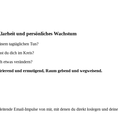
Klarheit und persönliches Wachstum
einem tagtäglichen Tun?
st du dich im Kreis?
ich etwas verändern?
inspirierend und ermutigend, Raum gebend und wegweisend.
eitende Email-Impulse von mir, mit denen du direkt loslegen und deine