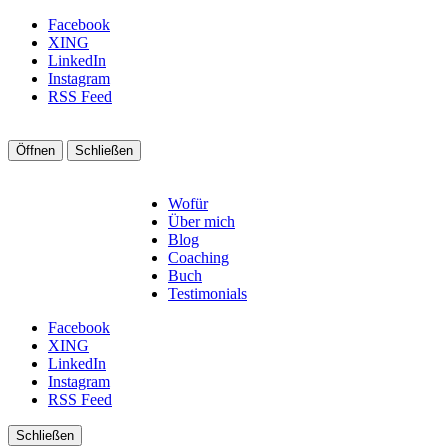
Facebook
XING
LinkedIn
Instagram
RSS Feed
Öffnen
Schließen
Wofür
Über mich
Blog
Coaching
Buch
Testimonials
Facebook
XING
LinkedIn
Instagram
RSS Feed
Schließen