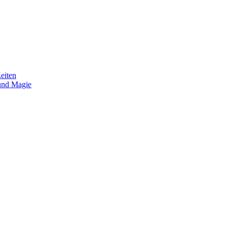
eiten
und Magie