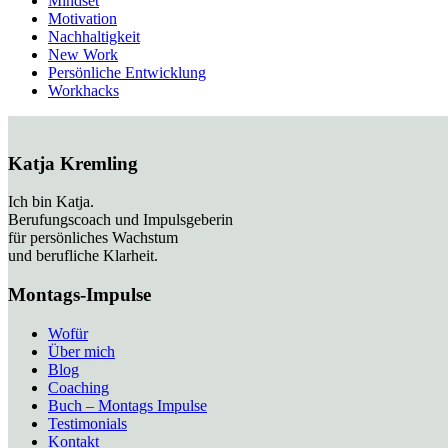
Mindset
Motivation
Nachhaltigkeit
New Work
Persönliche Entwicklung
Workhacks
Katja Kremling
Ich bin Katja.
Berufungscoach und Impulsgeberin
für persönliches Wachstum
und berufliche Klarheit.
Montags-Impulse
Wofür
Über mich
Blog
Coaching
Buch – Montags Impulse
Testimonials
Kontakt