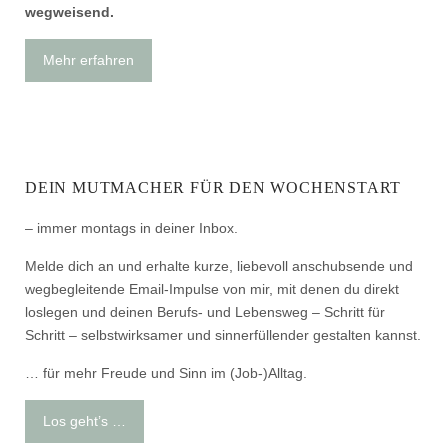
wegweisend.
Mehr erfahren
DEIN MUTMACHER FÜR DEN WOCHENSTART
– immer montags in deiner Inbox.
Melde dich an und erhalte kurze, liebevoll anschubsende und
wegbegleitende Email-Impulse von mir, mit denen du direkt
loslegen und deinen Berufs- und Lebensweg – Schritt für
Schritt – selbstwirksamer und sinnerfüllender gestalten kannst.
… für mehr Freude und Sinn im (Job-)Alltag.
Los geht’s …