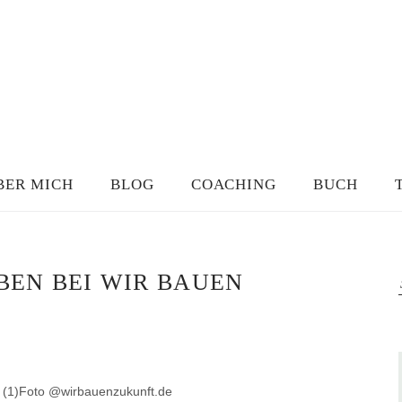
BER MICH
BLOG
COACHING
BUCH
EN BEI WIR BAUEN
Foto @wirbauenzukunft.de