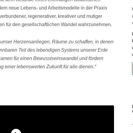
n dem neue Lebens- und Arbeitsmodelle in der Praxis
verbundener, regenerativer, kreativer und mutiger
en für den gesellschaftlichen Wandel wahrzunehmen.
s unser Herzens­anliegen, Räume zu schaffen, in denen
nn­baren Teil des lebendigen Systems unserer Erde
amen für einen Bewusstseins­wandel und fördern
 einer lebenswerten Zukunft für alle dienen.“