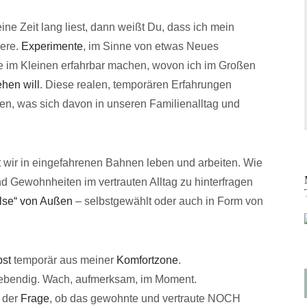
e Zeit lang liest, dann weißt Du, dass ich mein
here.
Experimente
, im Sinne von etwas Neues
die im Kleinen erfahrbar machen, wovon ich im Großen
ehen will
. Diese realen, temporären Erfahrungen
een, was sich davon in unseren Familienalltag und
t wir in eingefahrenen Bahnen leben und arbeiten. Wie
d Gewohnheiten im vertrauten Alltag zu hinterfragen
lse“ von Außen
– selbstgewählt oder auch in Form von
bst
temporär aus meiner
Komfortzone
.
 lebendig. Wach, aufmerksam, im Moment.
t der
Frage
, ob das gewohnte und vertraute NOCH