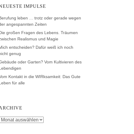
NEUESTE IMPULSE
Berufung leben … trotz oder gerade wegen
der angespannten Zeiten
Die großen Fragen des Lebens. Träumen
zwischen Realismus und Magie
Mich entscheiden? Dafür weiß ich noch
nicht genug
Gebäude oder Garten? Vom Kultivieren des
Lebendigen
Vom Kontakt in die WIRksamkeit: Das Gute
Leben für alle
ARCHIVE