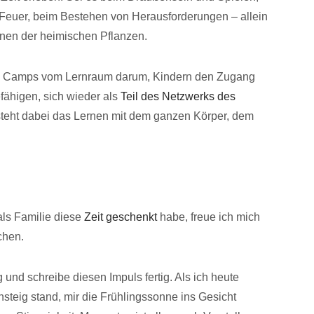
uer, beim Bestehen von Herausforderungen – allein
nen der heimischen Pflanzen.
en Camps vom Lernraum darum, Kindern den Zugang
fähigen, sich wieder als
Teil des Netzwerks des
steht dabei das Lernen mit dem ganzen Körper, dem
als Familie diese
Zeit geschenkt
habe, freue ich mich
chen.
nd schreibe diesen Impuls fertig. Als ich heute
eig stand, mir die Frühlingssonne ins Gesicht