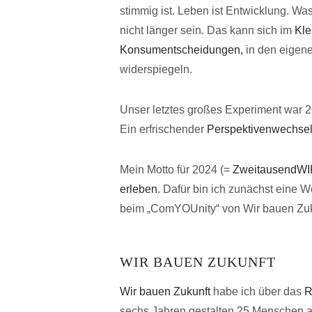
stimmig ist. Leben ist Entwicklung. Wa
nicht länger sein. Das kann sich im
Kle
Konsumentscheidungen,
in den eigen
widerspiegeln.
Unser letztes großes Experiment war 
Ein erfrischender
Perspektivenwechse
Mein Motto für 2024 (=
ZweitausendW
erleben
. Dafür bin ich zunächst eine 
beim „ComYOUnity“ von Wir bauen Zuk
WIR BAUEN ZUKUNFT
Wir bauen Zukunft
habe ich über das
R
sechs Jahren gestalten 25 Menschen 