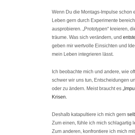
Wenn Du die Montags-Impulse schon ein
Leben gern durch Experimente bereic
ausprobieren. „Prototypen“ kreieren, 
träume. Was sich verändern, und
entst
geben mir wertvolle Einsichten und Id
mein Leben integrieren lässt.
Ich beobachte mich und andere, wie of
schwer wir uns tun, Entscheidungen un
oder zu ändern. Meist braucht es
„Impu
Krisen
.
Deshalb katapultiere ich mich gern
sel
Zum einen, fühle ich mich schlagartig
Zum anderen, konfrontiere ich mich mi