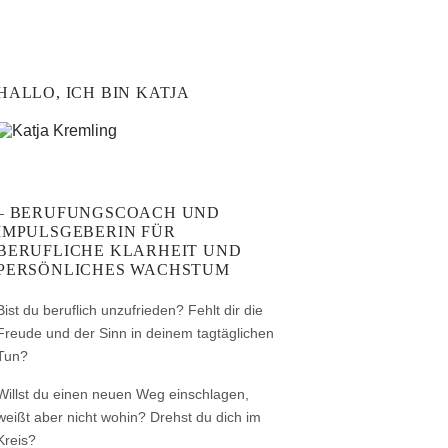
HALLO, ICH BIN KATJA
– BERUFUNGSCOACH UND
IMPULSGEBERIN FÜR
BERUFLICHE KLARHEIT UND
PERSÖNLICHES WACHSTUM
Bist du beruflich unzufrieden? Fehlt dir die
Freude und der Sinn in deinem tagtäglichen
Tun?
Willst du einen neuen Weg einschlagen,
weißt aber nicht wohin? Drehst du dich im
Kreis?