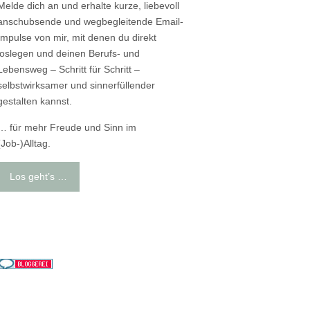
Melde dich an und erhalte kurze, liebevoll
anschubsende und wegbegleitende Email-
Impulse von mir, mit denen du direkt
loslegen und deinen Berufs- und
Lebensweg – Schritt für Schritt –
selbstwirksamer und sinnerfüllender
gestalten kannst.
… für mehr Freude und Sinn im
(Job-)Alltag.
Los geht’s …