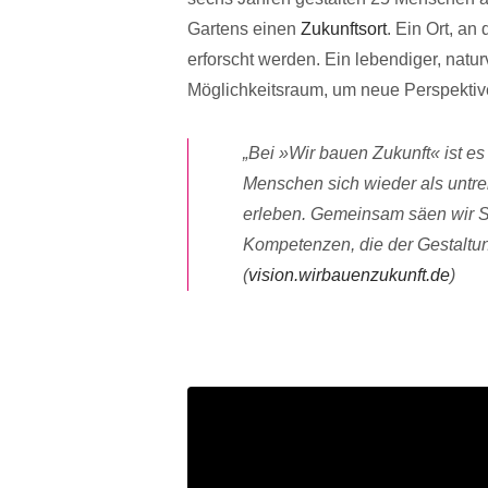
Gartens einen
Zukunftsort
. Ein Ort, a
erforscht werden. Ein lebendiger, natur
Möglichkeitsraum, um neue Perspektiv
„Bei »Wir bauen Zukunft« ist e
Menschen sich wieder als untre
erleben. Gemeinsam säen wir S
Kompetenzen, die der Gestaltung
(
vision.wirbauenzukunft.de
)