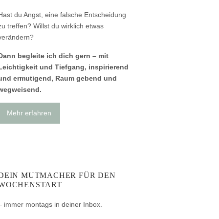
Hast du Angst, eine falsche Entscheidung
zu treffen? Willst du wirklich etwas
verändern?
Dann begleite ich dich gern – mit
Leichtigkeit und Tiefgang, inspirierend
und ermutigend, Raum gebend und
wegweisend.
Mehr erfahren
DEIN MUTMACHER FÜR DEN
WOCHENSTART
– immer montags in deiner Inbox.