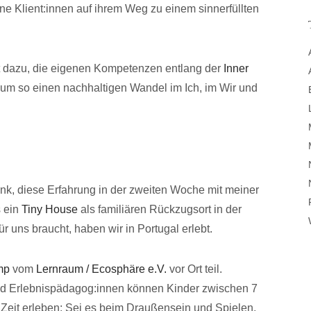
e Klient:innen auf ihrem Weg zu einem sinnerfüllten
 dazu, die eigenen Kompetenzen entlang der
Inner
 um so einen nachhaltigen Wandel im Ich, im Wir und
nk, diese Erfahrung in der zweiten Woche mit meiner
s ein
Tiny House
als familiären Rückzugsort in der
 uns braucht, haben wir in Portugal erlebt.
mp
vom
Lernraum / Ecosphäre e.V.
vor Ort teil.
nd Erlebnispädagog:innen können Kinder zwischen 7
te Zeit erleben: Sei es beim Draußensein und Spielen,