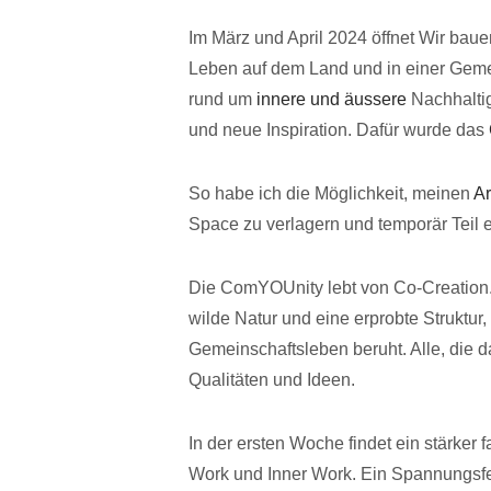
Im März und April 2024 öffnet Wir ba
Leben auf dem Land und in einer Geme
rund um
innere und äussere
Nachhaltig
und neue Inspiration. Dafür wurde das
So habe ich die Möglichkeit, meinen
Ar
Space zu verlagern und temporär Teil 
Die ComYOUnity lebt von Co-Creation.
wilde Natur und eine erprobte Struktur,
Gemeinschaftsleben beruht. Alle, die d
Qualitäten und Ideen.
In der ersten Woche findet ein stärker 
Work und Inner Work. Ein Spannungsfeld