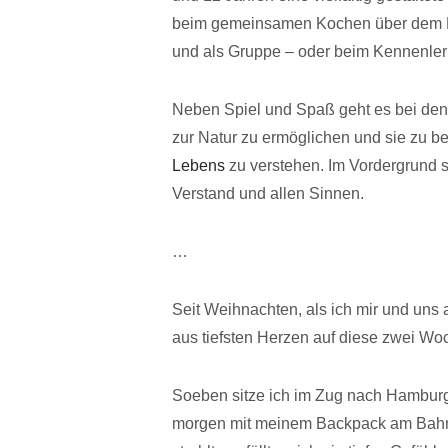
beim gemeinsamen Kochen über dem Fe
und als Gruppe – oder beim Kennenler
Neben Spiel und Spaß geht es bei d
zur Natur zu ermöglichen und sie zu be
Lebens
zu verstehen. Im Vordergrund 
Verstand und allen Sinnen.
…
Seit Weihnachten, als ich mir und uns 
aus tiefsten Herzen auf diese zwei Wo
Soeben sitze ich im Zug nach Hamburg u
morgen mit meinem Backpack am Bahnst