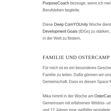
PurposeCoach
bezeuge, wenn ich mein
Berufsleben begleite.
Diese
Deep ComYOUnity
Woche dient
Development Goals
(IDGs) zu stärken,
in der Welt zu fördern.
FAMILIE UND OSTERCAMP
Für mich ist es ein besonderes Gesche
Familie zu teilen. Dafür gönnen wir un
Gemeinschaft. Dass es diesen Space für
Mika nimmt in der Woche am
OsterCa
Gemeinsam mit erfahrenen Wildnis- u
und 12 Jahren eine vielfältig gestalte