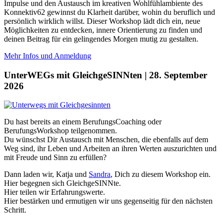
Impulse und den Austausch im kreativen Wohlfühlambiente des
Konnektiv62 gewinnst du Klarheit darüber, wohin du beruflich und
persönlich wirklich willst. Dieser Workshop lädt dich ein, neue
Möglichkeiten zu entdecken, innere Orientierung zu finden und
deinen Beitrag für ein gelingendes Morgen mutig zu gestalten.
Mehr Infos und Anmeldung
UnterWEGs mit GleichgeSINNten | 28. September
2026
Du hast bereits an einem BerufungsCoaching oder
BerufungsWorkshop teilgenommen.
Du wünschst Dir Austausch mit Menschen, die ebenfalls auf dem
Weg sind, ihr Leben und Arbeiten an ihren Werten auszurichten und
mit Freude und Sinn zu erfüllen?
Dann laden wir, Katja und
Sandra
, Dich zu diesem Workshop ein.
Hier begegnen sich GleichgeSINNte.
Hier teilen wir Erfahrungswerte.
Hier bestärken und ermutigen wir uns gegenseitig für den nächsten
Schritt.