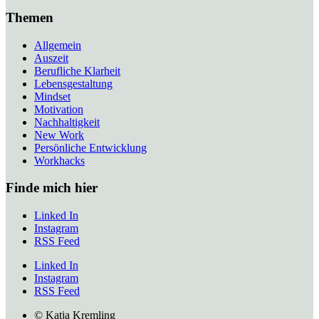
Themen
Allgemein
Auszeit
Berufliche Klarheit
Lebensgestaltung
Mindset
Motivation
Nachhaltigkeit
New Work
Persönliche Entwicklung
Workhacks
Finde mich hier
Linked In
Instagram
RSS Feed
Linked In
Instagram
RSS Feed
© Katja Kremling