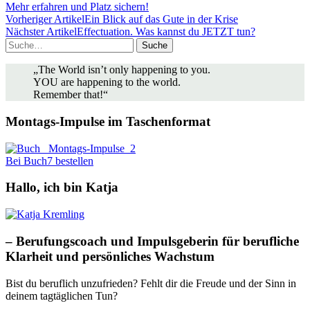
Mehr erfahren und Platz sichern!
Vorheriger Artikel
Ein Blick auf das Gute in der Krise
Nächster Artikel
Effectuation. Was kannst du JETZT tun?
Suche
„The World isn’t only happening to you.
YOU are happening to the world.
Remember that!“
Montags-Impulse im Taschenformat
Bei Buch7 bestellen
Hallo, ich bin Katja
– Berufungscoach und Impulsgeberin für berufliche
Klarheit und persönliches Wachstum
Bist du beruflich unzufrieden? Fehlt dir die Freude und der Sinn in
deinem tagtäglichen Tun?