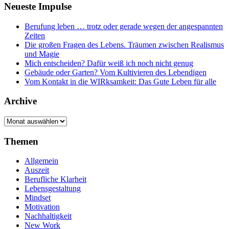
Neueste Impulse
Berufung leben … trotz oder gerade wegen der angespannten
Zeiten
Die großen Fragen des Lebens. Träumen zwischen Realismus
und Magie
Mich entscheiden? Dafür weiß ich noch nicht genug
Gebäude oder Garten? Vom Kultivieren des Lebendigen
Vom Kontakt in die WIRksamkeit: Das Gute Leben für alle
Archive
Archive
Themen
Allgemein
Auszeit
Berufliche Klarheit
Lebensgestaltung
Mindset
Motivation
Nachhaltigkeit
New Work