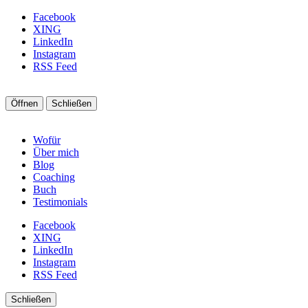
Facebook
XING
LinkedIn
Instagram
RSS Feed
Öffnen
Schließen
Wofür
Über mich
Blog
Coaching
Buch
Testimonials
Facebook
XING
LinkedIn
Instagram
RSS Feed
Schließen