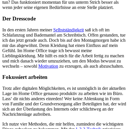
tun? Das funktioniert momentan für uns unterm Strich besser als
wenn jeder seine eigenen Bedürfnisse an erste Stelle platziert.
Der Dresscode
In den ersten Jahren meiner
Selbstständigkeit
saß ich oft im
Schlafanzug und Bademantel am Schreibtisch. Offen gestanden, tue
ich das jetzt gerade auch. Doch bis auf den Montagmorgen habe ich
mir das abgewöhnt. Denn Kleidung hat einen Einfluss auf mein
Gefühl. Im Home Office trage ich bewusst meine
Lieblingskleidung. Mir hilft es mich für die Arbeit fertig zu machen
und mich danach wieder umzuziehen, um den Modus bewusst zu
wechseln – sowohl
Motivation
zu erzeugen, als auch abzuschalten.
Fokussiert arbeiten
Trotz aller digitalen Möglichkeiten, es ist unmöglich in der aktuellen
Lage im Home Office genauso produktiv zu arbeiten wie im Büro.
Lass‘ dir nichts anderes einreden! Wer keine Ablenkung in Form
von Familie und der Grundversorgung aller Beteiligten hat, der wird
sich an der Überlastung des Internets oder schlichtweg an der
Nachrichtenlage aufreiben.
Ich nutze vier Methoden, die mir helfen, zumindest die wichtigsten