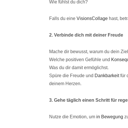
Wie fühlst du dich?
Falls du eine
VisionsCollage
hast, bet
2. Verbinde dich mit deiner Freude
Mache dir bewusst, warum du dein Ziel 
Welche positiven Gefühle und
Konseq
Was du dir damit ermöglichst.
Spüre die Freude und
Dankbarkeit
für 
deinem Herzen.
3. Gehe täglich einen Schritt für re
Nutze die Emotion, um
in Bewegung
z