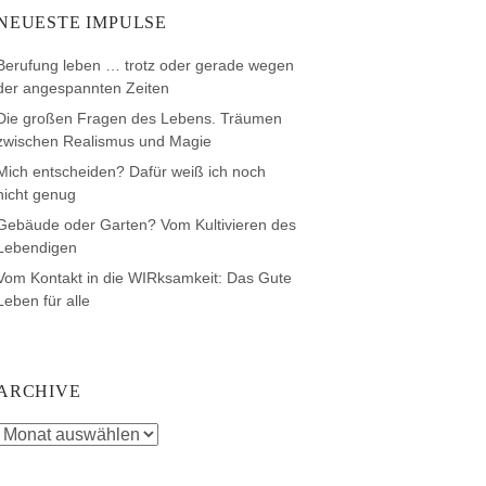
NEUESTE IMPULSE
Berufung leben … trotz oder gerade wegen
der angespannten Zeiten
Die großen Fragen des Lebens. Träumen
zwischen Realismus und Magie
Mich entscheiden? Dafür weiß ich noch
nicht genug
Gebäude oder Garten? Vom Kultivieren des
Lebendigen
Vom Kontakt in die WIRksamkeit: Das Gute
Leben für alle
ARCHIVE