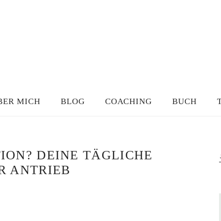
BER MICH
BLOG
COACHING
BUCH
ION? DEINE TÄGLICHE
R ANTRIEB