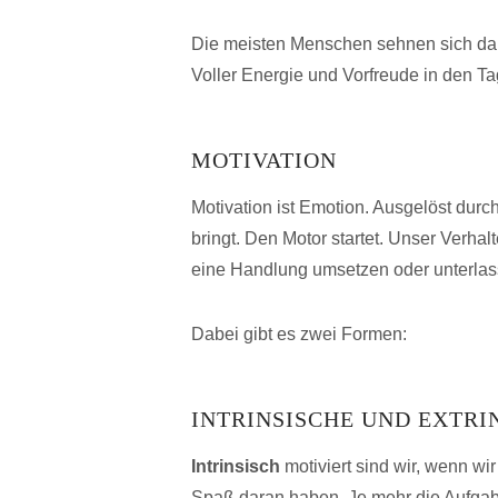
Die meisten Menschen sehnen sich d
Voller Energie und Vorfreude in den Tag
MOTIVATION
Motivation ist Emotion. Ausgelöst durc
bringt. Den Motor startet. Unser Verhalt
eine Handlung umsetzen oder unterlas
Dabei gibt es zwei Formen:
INTRINSISCHE UND EXTRI
Intrinsisch
motiviert sind wir, wenn wir 
Spaß daran haben. Je mehr die Aufgabe