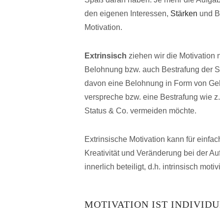
den eigenen Interessen,
Stärken
und Be
Motivation.
Extrinsisch
ziehen wir die Motivation 
Belohnung bzw. auch Bestrafung der Sa
davon eine Belohnung in Form von Geld
verspreche bzw. eine Bestrafung wie z
Status & Co. vermeiden möchte.
Extrinsische Motivation kann für einfac
Kreativität und Veränderung bei der Aufg
innerlich beteiligt, d.h. intrinsisch motiv
MOTIVATION IST INDIVID