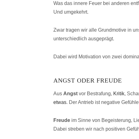
Was das innere Feuer bei anderen entfac
Und umgekehrt.
Zwar tragen wir alle Grundmotive in u
unterschiedlich ausgeprägt.
Dabei wird Motivation von zwei domin
ANGST ODER FREUDE
Aus
Angst
vor Bestrafung,
Kritik
, Scha
etwas
. Der Antrieb ist negative Gefühl
Freude
im Sinne von Begeisterung, Li
Dabei streben wir nach positiven Gefüh