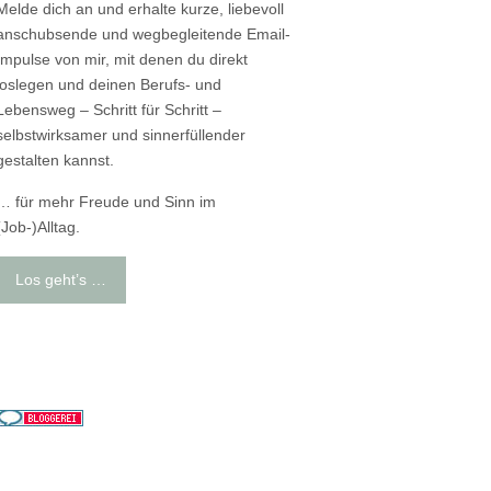
Melde dich an und erhalte kurze, liebevoll
anschubsende und wegbegleitende Email-
Impulse von mir, mit denen du direkt
loslegen und deinen Berufs- und
Lebensweg – Schritt für Schritt –
selbstwirksamer und sinnerfüllender
gestalten kannst.
… für mehr Freude und Sinn im
(Job-)Alltag.
Los geht’s …