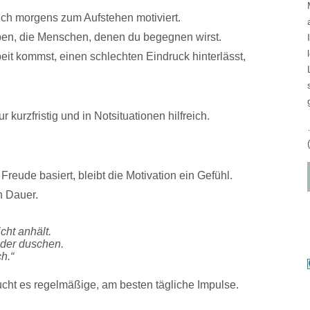
dich morgens zum Aufstehen motiviert.
ben, die Menschen, denen du begegnen wirst.
beit kommst, einen schlechten Eindruck hinterlässt,
r kurzfristig und in Notsituationen hilfreich.
reude basiert, bleibt die Motivation ein Gefühl.
n Dauer.
cht anhält.
oder duschen.
h.“
aucht es regelmäßige, am besten tägliche Impulse.