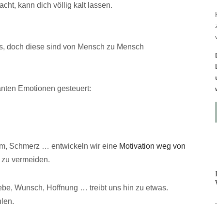
ht, kann dich völlig kalt lassen.
ns, doch diese sind von Mensch zu Mensch
anten Emotionen gesteuert:
m, Schmerz … entwickeln wir eine
Motivation weg von
e zu vermeiden.
ebe, Wunsch, Hoffnung … treibt uns hin zu etwas.
len.