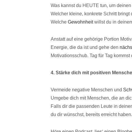
Was kannst du HEUTE tun, um deinen 
Welcher kleine, konkrete Schritt bringt
Welche
Gewohnheit
willst du in deinem
Anstatt auf eine gehörige Portion Motiv
Energie, die da ist und gehe den
nächs
Motivationsschub. Tag für Tag kommst 
4. Stärke dich mit positiven Mensch
Vermeide negative Menschen und
Sch
Umgebe dich mit Menschen, die an dic
Falls dir die passenden Leute in dein
du dir wünschst, bereits erreicht habe
Höre einen Podcast, lies‘ einen Blogbe