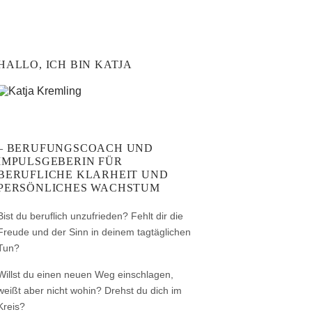
HALLO, ICH BIN KATJA
– BERUFUNGSCOACH UND
IMPULSGEBERIN FÜR
BERUFLICHE KLARHEIT UND
PERSÖNLICHES WACHSTUM
Bist du beruflich unzufrieden? Fehlt dir die
Freude und der Sinn in deinem tagtäglichen
Tun?
Willst du einen neuen Weg einschlagen,
weißt aber nicht wohin? Drehst du dich im
Kreis?