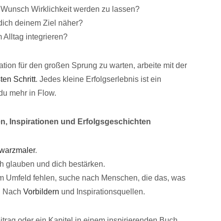
Wunsch Wirklichkeit werden zu lassen?
 dich deinem Ziel näher?
 Alltag integrieren?
ation für den großen Sprung zu warten, arbeite mit der
ten Schritt
. Jedes kleine Erfolgserlebnis ist ein
du mehr in Flow.
en, Inspirationen und Erfolgsgeschichten
warzmaler
.
h glauben und dich bestärken.
em Umfeld fehlen, suche nach Menschen, die das, was
n. Nach
Vorbildern
und Inspirationsquellen.
itrag oder ein Kapitel in einem inspirierenden Buch.