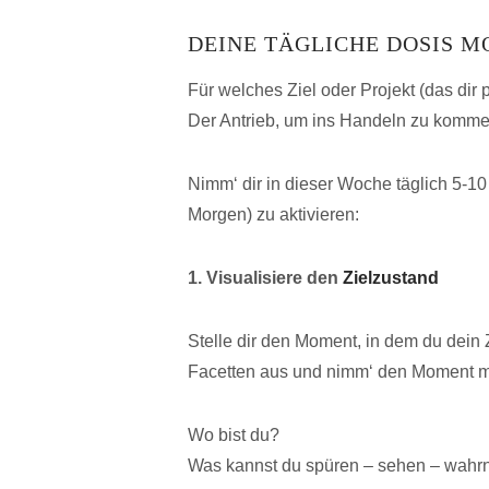
DEINE TÄGLICHE DOSIS M
Für welches Ziel oder Projekt (das dir p
Der Antrieb, um ins Handeln zu komm
Nimm‘ dir in dieser Woche täglich 5-10
Morgen) zu aktivieren:
1. Visualisiere den
Zielzustand
Stelle dir den Moment, in dem du dein Zi
Facetten aus und nimm‘ den Moment mi
Wo bist du?
Was kannst du spüren – sehen – wahr