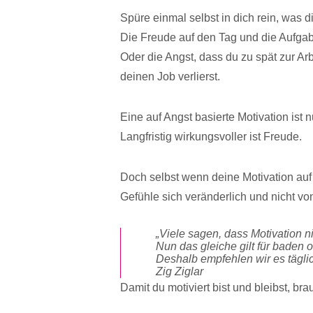
Spüre einmal selbst in dich rein, was 
Die Freude auf den Tag und die Aufga
Oder die Angst, dass du zu spät zur Ar
deinen Job verlierst.
Eine auf Angst basierte Motivation ist nu
Langfristig wirkungsvoller ist Freude.
Doch selbst wenn deine Motivation auf F
Gefühle sich veränderlich und nicht vo
„Viele sagen, dass Motivation ni
Nun das gleiche gilt für baden 
Deshalb empfehlen wir es täglic
Zig Ziglar
Damit du motiviert bist und bleibst, br