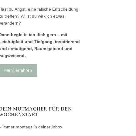
Hast du Angst, eine falsche Entscheidung
zu treffen? Willst du wirklich etwas
verändern?
Dann begleite ich dich gern – mit
Leichtigkeit und Tiefgang, inspirierend
und ermutigend, Raum gebend und
wegweisend.
Mehr erfahren
DEIN MUTMACHER FÜR DEN
WOCHENSTART
– immer montags in deiner Inbox.