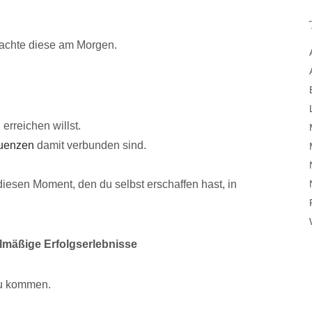
rachte diese am Morgen.
erreichen willst.
uenzen
damit verbunden sind.
diesen Moment, den du selbst erschaffen hast, in
gelmäßige Erfolgserlebnisse
u kommen.