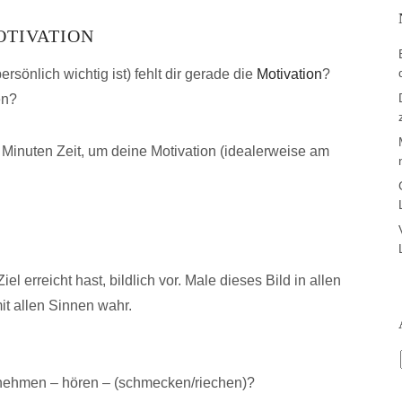
OTIVATION
ersönlich wichtig ist) fehlt dir gerade die
Motivation
?
en?
 Minuten Zeit, um deine Motivation (idealerweise am
el erreicht hast, bildlich vor. Male dieses Bild in allen
t allen Sinnen wahr.
nehmen – hören – (schmecken/riechen)?