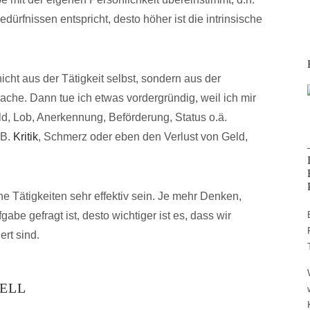
dürfnissen entspricht, desto höher ist die intrinsische
nicht aus der Tätigkeit selbst, sondern aus der
che. Dann tue ich etwas vordergründig, weil ich mir
, Lob, Anerkennung, Beförderung, Status o.ä.
.B.
Kritik
, Schmerz oder eben den Verlust von Geld,
he Tätigkeiten sehr effektiv sein. Je mehr Denken,
abe gefragt ist, desto wichtiger ist es, dass wir
iert sind.
UELL