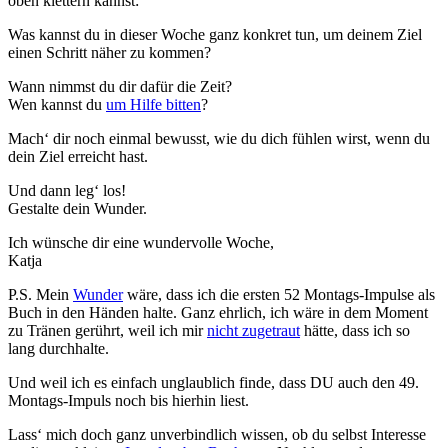
oben klettern kannst:
Was kannst du in dieser Woche ganz konkret tun, um deinem Ziel
einen Schritt näher zu kommen?
Wann nimmst du dir dafür die Zeit?
Wen kannst du
um Hilfe bitten
?
Mach‘ dir noch einmal bewusst, wie du dich fühlen wirst, wenn du
dein Ziel erreicht hast.
Und dann leg‘ los!
Gestalte dein Wunder.
Ich wünsche dir eine wundervolle Woche,
Katja
P.S. Mein
Wunder
wäre, dass ich die ersten 52 Montags-Impulse als
Buch in den Händen halte. Ganz ehrlich, ich wäre in dem Moment
zu Tränen gerührt, weil ich mir
nicht zugetraut
hätte, dass ich so
lang durchhalte.
Und weil ich es einfach unglaublich finde, dass DU auch den 49.
Montags-Impuls noch bis hierhin liest.
Lass‘ mich doch ganz unverbindlich wissen, ob du selbst Interesse