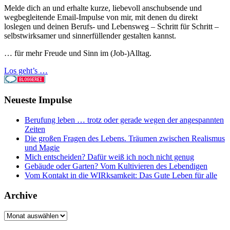
Melde dich an und erhalte kurze, liebevoll anschubsende und
wegbegleitende Email-Impulse von mir, mit denen du direkt
loslegen und deinen Berufs- und Lebensweg – Schritt für Schritt –
selbstwirksamer und sinnerfüllender gestalten kannst.
… für mehr Freude und Sinn im (Job-)Alltag.
Los geht’s …
Neueste Impulse
Berufung leben … trotz oder gerade wegen der angespannten
Zeiten
Die großen Fragen des Lebens. Träumen zwischen Realismus
und Magie
Mich entscheiden? Dafür weiß ich noch nicht genug
Gebäude oder Garten? Vom Kultivieren des Lebendigen
Vom Kontakt in die WIRksamkeit: Das Gute Leben für alle
Archive
Archive