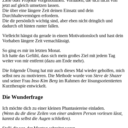
Ziele oder Projekte vorgenommen. Vorhaben, die sich nicht von
jetzt auf gleich umsetzen lassen.
Die über eine längere Zeit deinen Einsatz und dein
Durchhaltevermögen erfordern.
Die dir persönlich wichtig sind, aber eben nicht dringlich und
dadurch oft hinten runter fallen.
Vielleicht hängst du gerade in einem Motivationsloch und hast dein
Vorhaben längere Zeit vernachlässigt.
So ging es mir im letzten Monat.
Ich hatte das Gefühl, dass sich mein großes Ziel mit jedem Tag
weiter von mir entfernt (dazu am Ende mehr).
Die folgende Übung hat mir auch dieses Mal wieder geholfen, mich
selbst neu zu motivieren. Die Methode wurde von
Steve de Shazer
und seiner Frau
Inso Kim Berg
im Rahmen der lösungsorientierten
Kurztherapie entwickelt.
Die Wunderfrage
Ich möchte dich zu einer kleinen Phantasiereise einladen.
(Wenn du dir diese Zeilen von einer anderen Person vorlesen lässt,
kannst du selbst die Augen schließen).