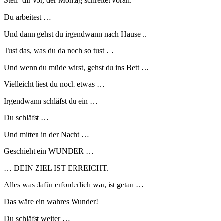
Stell‘ dir vor, der Montag schreitet voran.
Du arbeitest …
Und dann gehst du irgendwann nach Hause ..
Tust das, was du da noch so tust …
Und wenn du müde wirst, gehst du ins Bett …
Vielleicht liest du noch etwas …
Irgendwann schläfst du ein …
Du schläfst …
Und mitten in der Nacht …
Geschieht ein WUNDER …
… DEIN ZIEL IST ERREICHT.
Alles was dafür erforderlich war, ist getan …
Das wäre ein wahres Wunder!
Du schläfst weiter …