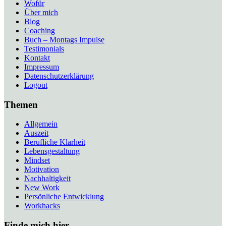
Wofür
Über mich
Blog
Coaching
Buch – Montags Impulse
Testimonials
Kontakt
Impressum
Datenschutzerklärung
Logout
Themen
Allgemein
Auszeit
Berufliche Klarheit
Lebensgestaltung
Mindset
Motivation
Nachhaltigkeit
New Work
Persönliche Entwicklung
Workhacks
Finde mich hier