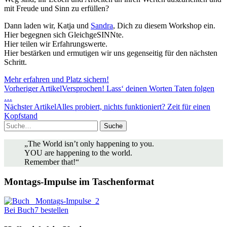
mit Freude und Sinn zu erfüllen?
Dann laden wir, Katja und
Sandra
, Dich zu diesem Workshop ein.
Hier begegnen sich GleichgeSINNte.
Hier teilen wir Erfahrungswerte.
Hier bestärken und ermutigen wir uns gegenseitig für den nächsten
Schritt.
Mehr erfahren und Platz sichern!
Vorheriger Artikel
Versprochen! Lass‘ deinen Worten Taten folgen
…
Nächster Artikel
Alles probiert, nichts funktioniert? Zeit für einen
Kopfstand
Suche
„The World isn’t only happening to you.
YOU are happening to the world.
Remember that!“
Montags-Impulse im Taschenformat
Bei Buch7 bestellen