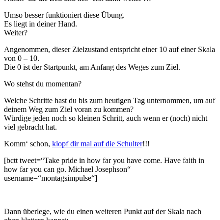
Umso besser funktioniert diese Übung.
Es liegt in deiner Hand.
Weiter?
Angenommen, dieser Zielzustand entspricht einer 10 auf einer Skala
von 0 – 10.
Die 0 ist der Startpunkt, am Anfang des Weges zum Ziel.
Wo stehst du momentan?
Welche Schritte hast du bis zum heutigen Tag unternommen, um auf
deinem Weg zum Ziel voran zu kommen?
Würdige jeden noch so kleinen Schritt, auch wenn er (noch) nicht
viel gebracht hat.
Komm‘ schon,
klopf dir mal auf die Schulter
!!!
[bctt tweet=“Take pride in how far you have come. Have faith in
how far you can go. Michael Josephson“
username=“montagsimpulse“]
Dann überlege, wie du einen weiteren Punkt auf der Skala nach