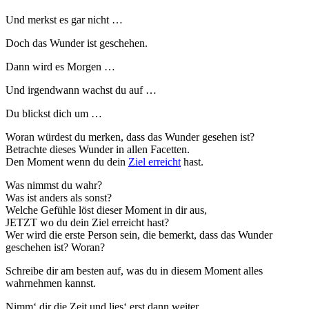
Und merkst es gar nicht …
Doch das Wunder ist geschehen.
Dann wird es Morgen …
Und irgendwann wachst du auf …
Du blickst dich um …
Woran würdest du merken, dass das Wunder gesehen ist?
Betrachte dieses Wunder in allen Facetten.
Den Moment wenn du dein
Ziel erreicht
hast.
Was nimmst du wahr?
Was ist anders als sonst?
Welche Gefühle löst dieser Moment in dir aus,
JETZT wo du dein Ziel erreicht hast?
Wer wird die erste Person sein, die bemerkt, dass das Wunder
geschehen ist? Woran?
Schreibe dir am besten auf, was du in diesem Moment alles
wahrnehmen kannst.
Nimm‘ dir die Zeit und lies‘ erst dann weiter …