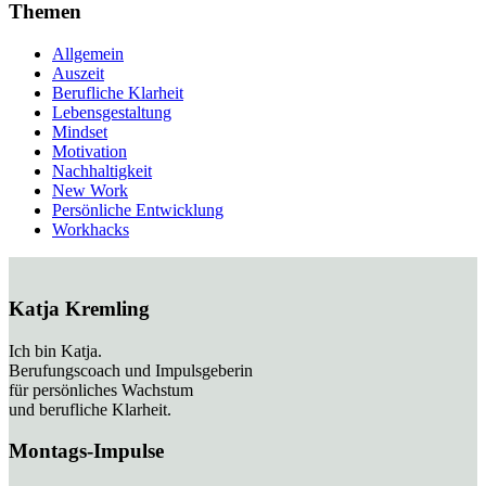
Themen
Allgemein
Auszeit
Berufliche Klarheit
Lebensgestaltung
Mindset
Motivation
Nachhaltigkeit
New Work
Persönliche Entwicklung
Workhacks
Katja Kremling
Ich bin Katja.
Berufungscoach und Impulsgeberin
für persönliches Wachstum
und berufliche Klarheit.
Montags-Impulse