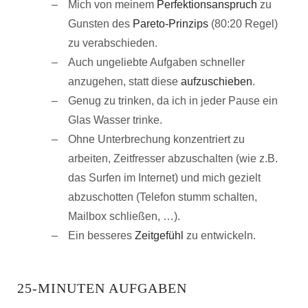
Mich von meinem
Perfektionsanspruch
zu
Gunsten des
Pareto-Prinzips
(80:20 Regel)
zu verabschieden.
Auch ungeliebte Aufgaben schneller
anzugehen, statt diese
aufzuschieben
.
Genug zu trinken, da ich in jeder Pause ein
Glas Wasser trinke.
Ohne Unterbrechung konzentriert zu
arbeiten, Zeitfresser abzuschalten (wie z.B.
das Surfen im Internet) und mich gezielt
abzuschotten (Telefon stumm schalten,
Mailbox schließen, …).
Ein besseres
Zeitgefühl
zu entwickeln.
25-MINUTEN AUFGABEN