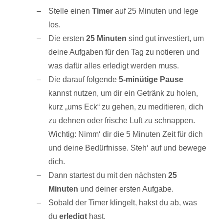
Stelle einen
Timer
auf 25 Minuten und lege
los.
Die ersten
25 Minuten
sind gut investiert, um
deine Aufgaben für den Tag zu notieren und
was dafür alles erledigt werden muss.
Die darauf folgende
5-minütige Pause
kannst nutzen, um dir ein Getränk zu holen,
kurz „ums Eck“ zu gehen, zu meditieren, dich
zu dehnen oder frische Luft zu schnappen.
Wichtig: Nimm‘ dir die 5 Minuten Zeit für dich
und deine Bedürfnisse. Steh‘ auf und bewege
dich.
Dann startest du mit den nächsten
25
Minuten
und deiner ersten Aufgabe.
Sobald der Timer klingelt, hakst du ab, was
du
erledigt
hast.