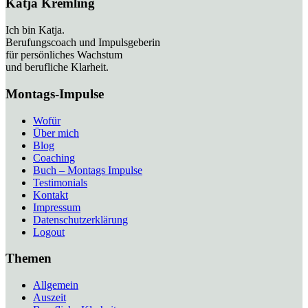
Katja Kremling
Ich bin Katja.
Berufungscoach und Impulsgeberin
für persönliches Wachstum
und berufliche Klarheit.
Montags-Impulse
Wofür
Über mich
Blog
Coaching
Buch – Montags Impulse
Testimonials
Kontakt
Impressum
Datenschutzerklärung
Logout
Themen
Allgemein
Auszeit