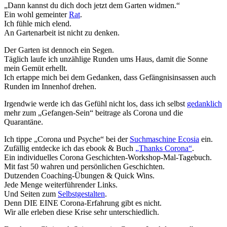
„Dann kannst du dich doch jetzt dem Garten widmen.“
Ein wohl gemeinter
Rat
.
Ich fühle mich elend.
An Gartenarbeit ist nicht zu denken.
Der Garten ist dennoch ein Segen.
Täglich laufe ich unzählige Runden ums Haus, damit die Sonne
mein Gemüt erhellt.
Ich ertappe mich bei dem Gedanken, dass Gefängnisinsassen auch
Runden im Innenhof drehen.
Irgendwie werde ich das Gefühl nicht los, dass ich selbst
gedanklich
mehr zum „Gefangen-Sein“ beitrage als Corona und die
Quarantäne.
Ich tippe „Corona und Psyche“ bei der
Suchmaschine Ecosia
ein.
Zufällig entdecke ich das ebook & Buch
„Thanks Corona“
.
Ein individuelles Corona Geschichten-Workshop-Mal-Tagebuch.
Mit fast 50 wahren und persönlichen Geschichten.
Dutzenden Coaching-Übungen & Quick Wins.
Jede Menge weiterführender Links.
Und Seiten zum
Selbstgestalten
.
Denn DIE EINE Corona-Erfahrung gibt es nicht.
Wir alle erleben diese Krise sehr unterschiedlich.