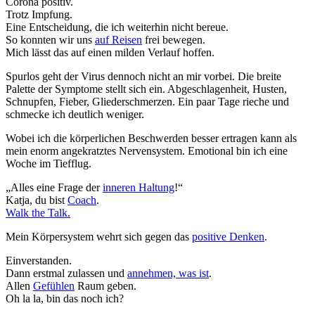
Corona positiv.
Trotz Impfung.
Eine Entscheidung, die ich weiterhin nicht bereue.
So konnten wir uns
auf Reisen
frei bewegen.
Mich lässt das auf einen milden Verlauf hoffen.
Spurlos geht der Virus dennoch nicht an mir vorbei. Die breite
Palette der Symptome stellt sich ein. Abgeschlagenheit, Husten,
Schnupfen, Fieber, Gliederschmerzen. Ein paar Tage rieche und
schmecke ich deutlich weniger.
Wobei ich die körperlichen Beschwerden besser ertragen kann als
mein enorm angekratztes Nervensystem. Emotional bin ich eine
Woche im Tiefflug.
„Alles eine Frage der
inneren Haltung
!“
Katja, du bist
Coach
.
Walk the Talk.
Mein Körpersystem wehrt sich gegen das
positive Denken
.
Einverstanden.
Dann erstmal zulassen und
annehmen, was ist
.
Allen
Gefühlen
Raum geben.
Oh la la, bin das noch ich?