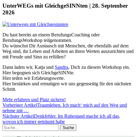
UnterWEGs mit GleichgeSINNten | 28. September
2026
Du hast bereits an einem BerufungsCoaching oder
BerufungsWorkshop teilgenommen.
Du wünschst Dir Austausch mit Menschen, die ebenfalls auf dem
Weg sind, ihr Leben und Arbeiten an ihren Werten auszurichten und
mit Freude und Sinn zu erfüllen?
Dann laden wir, Katja und
Sandra
, Dich zu diesem Workshop ein.
Hier begegnen sich GleichgeSINNte.
Hier teilen wir Erfahrungswerte.
Hier bestärken und ermutigen wir uns gegenseitig für den nächsten
Schritt.
Mehr erfahren und Platz sichern!
Vorheriger Artikel
Traumleben. Ich mach‘ mich auf den Weg und
nehme mit …
Nächster Artikel
Denkfehler. Im Ruhestand mache ich all das,
wovon ich immer geträumt habe
Suche