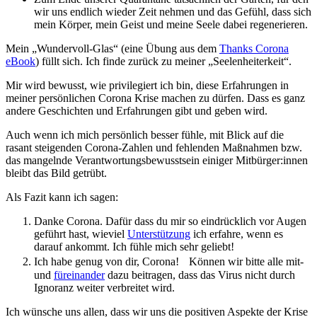
wir uns endlich wieder Zeit nehmen und das Gefühl, dass sich
mein Körper, mein Geist und meine Seele dabei regenerieren.
Mein „Wundervoll-Glas“ (eine Übung aus dem
Thanks Corona
eBook
) füllt sich. Ich finde zurück zu meiner „Seelenheiterkeit“.
Mir wird bewusst, wie privilegiert ich bin, diese Erfahrungen in
meiner persönlichen Corona Krise machen zu dürfen. Dass es ganz
andere Geschichten und Erfahrungen gibt und geben wird.
Auch wenn ich mich persönlich besser fühle, mit Blick auf die
rasant steigenden Corona-Zahlen und fehlenden Maßnahmen bzw.
das mangelnde Verantwortungsbewusstsein einiger Mitbürger:innen
bleibt das Bild getrübt.
Als Fazit kann ich sagen:
Danke Corona. Dafür dass du mir so eindrücklich vor Augen
geführt hast, wieviel
Unterstützung
ich erfahre, wenn es
darauf ankommt. Ich fühle mich sehr geliebt!
Ich habe genug von dir, Corona! Können wir bitte alle mit-
und
füreinander
dazu beitragen, dass das Virus nicht durch
Ignoranz weiter verbreitet wird.
Ich wünsche uns allen, dass wir uns die positiven Aspekte der Krise