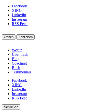
Facebook
XING
LinkedIn
Instagram
RSS Feed
Öffnen
Schließen
Wofür
Über mich
Blog
Coaching
Buch
Testimonials
Facebook
XING
LinkedIn
Instagram
RSS Feed
Schließen