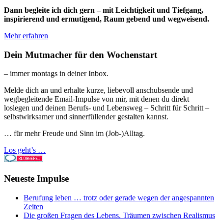
Dann begleite ich dich gern – mit Leichtigkeit und Tiefgang,
inspirierend und ermutigend, Raum gebend und wegweisend.
Mehr erfahren
Dein Mutmacher für den Wochenstart
– immer montags in deiner Inbox.
Melde dich an und erhalte kurze, liebevoll anschubsende und
wegbegleitende Email-Impulse von mir, mit denen du direkt
loslegen und deinen Berufs- und Lebensweg – Schritt für Schritt –
selbstwirksamer und sinnerfüllender gestalten kannst.
… für mehr Freude und Sinn im (Job-)Alltag.
Los geht’s …
Neueste Impulse
Berufung leben … trotz oder gerade wegen der angespannten
Zeiten
Die großen Fragen des Lebens. Träumen zwischen Realismus