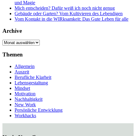
und Magie
Mich entscheiden? Dafür weiß ich noch nicht genug
Gebäude oder Garten? Vom Kultivieren des Lebendigen
Vom Kontakt in die WIRksamkeit: Das Gute Leben für alle
Archive
Archive
Themen
Allgemein
Auszeit
Berufliche Klarheit
Lebensgestaltung
Mindset
Motivation
Nachhaltigkeit
New Work
Persönliche Entwicklung
Workhacks