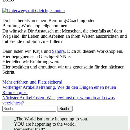
Du hast bereits an einem BerufungsCoaching oder
BerufungsWorkshop teilgenommen.
Du wünschst Dir Austausch mit Menschen, die ebenfalls auf dem
Weg sind, ihr Leben und Arbeiten an ihren Werten auszurichten und
mit Freude und Sinn zu erfüllen?
Dann laden wir, Katja und
Sandra
, Dich zu diesem Workshop ein.
Hier begegnen sich GleichgeSINNte.
Hier teilen wir Erfahrungswerte.
Hier bestärken und ermutigen wir uns gegenseitig für den nächsten
Schritt.
Mehr erfahren und Platz sichern!
Vorheriger Artikel
Reframing. Wie du den Dingen einen neuen
Rahmen gibst
Nächster Artikel
Fasten. Was gewinnst du, wenn du auf etwas
verzichtest?
Suche
„The World isn’t only happening to you.
YOU are happening to the world.
Remember that!“