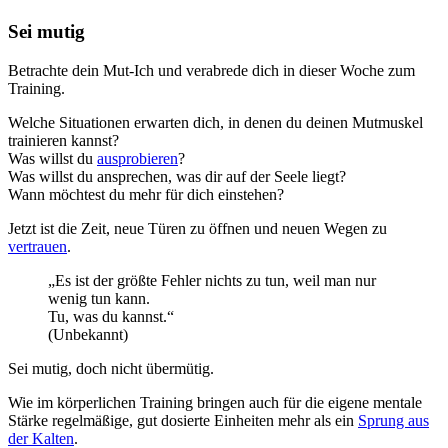
Sei mutig
Betrachte dein Mut-Ich und verabrede dich in dieser Woche zum
Training.
Welche Situationen erwarten dich, in denen du deinen Mutmuskel
trainieren kannst?
Was willst du
ausprobieren
?
Was willst du ansprechen, was dir auf der Seele liegt?
Wann möchtest du mehr für dich einstehen?
Jetzt ist die Zeit, neue Türen zu öffnen und neuen Wegen zu
vertrauen
.
„Es ist der größte Fehler nichts zu tun, weil man nur
wenig tun kann.
Tu, was du kannst.“
(Unbekannt)
Sei mutig, doch nicht übermütig.
Wie im körperlichen Training bringen auch für die eigene mentale
Stärke regelmäßige, gut dosierte Einheiten mehr als ein
Sprung aus
der Kalten
.