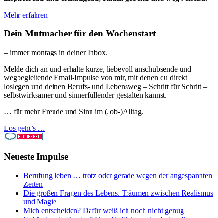
Mehr erfahren
Dein Mutmacher für den Wochenstart
– immer montags in deiner Inbox.
Melde dich an und erhalte kurze, liebevoll anschubsende und
wegbegleitende Email-Impulse von mir, mit denen du direkt
loslegen und deinen Berufs- und Lebensweg – Schritt für Schritt –
selbstwirksamer und sinnerfüllender gestalten kannst.
… für mehr Freude und Sinn im (Job-)Alltag.
Los geht’s …
Neueste Impulse
Berufung leben … trotz oder gerade wegen der angespannten
Zeiten
Die großen Fragen des Lebens. Träumen zwischen Realismus
und Magie
Mich entscheiden? Dafür weiß ich noch nicht genug