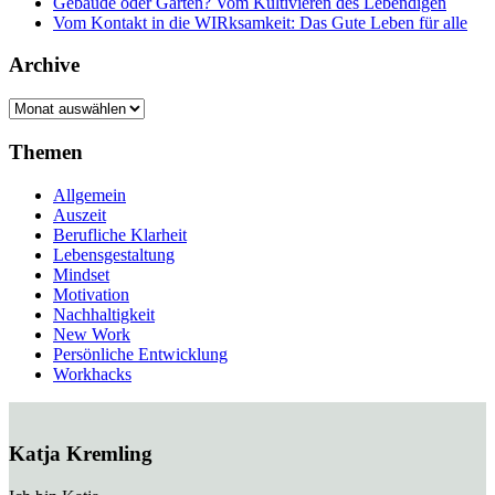
Gebäude oder Garten? Vom Kultivieren des Lebendigen
Vom Kontakt in die WIRksamkeit: Das Gute Leben für alle
Archive
Archive
Themen
Allgemein
Auszeit
Berufliche Klarheit
Lebensgestaltung
Mindset
Motivation
Nachhaltigkeit
New Work
Persönliche Entwicklung
Workhacks
Katja Kremling