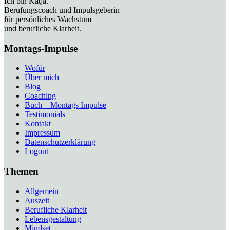
Ich bin Katja.
Berufungscoach und Impulsgeberin
für persönliches Wachstum
und berufliche Klarheit.
Montags-Impulse
Wofür
Über mich
Blog
Coaching
Buch – Montags Impulse
Testimonials
Kontakt
Impressum
Datenschutzerklärung
Logout
Themen
Allgemein
Auszeit
Berufliche Klarheit
Lebensgestaltung
Mindset