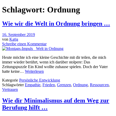
Schlagwort:
Ordnung
Wie wir die Welt in Ordnung bringen …
16. September 2019
von
Katja
Schreibe einen Kommentar
Heute möchte ich eine kleine Geschichte mit dir teilen, die mich
immer wieder berührt, wenn ich darüber stolpere: Das
Zeitungspuzzle Ein Kind wollte zuhause spielen. Doch der Vater
hatte keine…
Weiterlesen
Kategorie
Persönliche Entwicklung
Schlagwörter
Empathie
,
Frieden
,
Grenzen
,
Ordnung
,
Ressourcen
,
Vertrauen
Wie dir Minimalismus auf dem Weg zur
Berufung hilft …