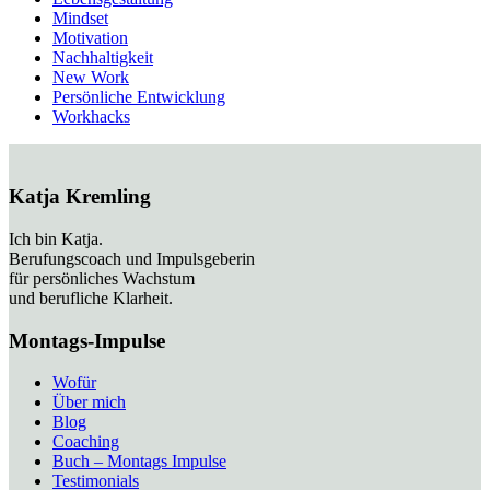
Mindset
Motivation
Nachhaltigkeit
New Work
Persönliche Entwicklung
Workhacks
Katja Kremling
Ich bin Katja.
Berufungscoach und Impulsgeberin
für persönliches Wachstum
und berufliche Klarheit.
Montags-Impulse
Wofür
Über mich
Blog
Coaching
Buch – Montags Impulse
Testimonials