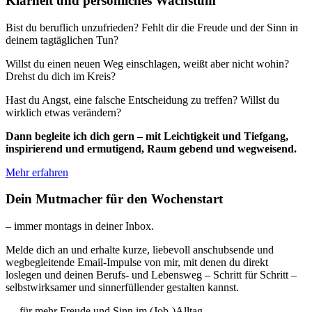
Klarheit und persönliches Wachstum
Bist du beruflich unzufrieden? Fehlt dir die Freude und der Sinn in
deinem tagtäglichen Tun?
Willst du einen neuen Weg einschlagen, weißt aber nicht wohin?
Drehst du dich im Kreis?
Hast du Angst, eine falsche Entscheidung zu treffen? Willst du
wirklich etwas verändern?
Dann begleite ich dich gern – mit Leichtigkeit und Tiefgang,
inspirierend und ermutigend, Raum gebend und wegweisend.
Mehr erfahren
Dein Mutmacher für den Wochenstart
– immer montags in deiner Inbox.
Melde dich an und erhalte kurze, liebevoll anschubsende und
wegbegleitende Email-Impulse von mir, mit denen du direkt
loslegen und deinen Berufs- und Lebensweg – Schritt für Schritt –
selbstwirksamer und sinnerfüllender gestalten kannst.
… für mehr Freude und Sinn im (Job-)Alltag.