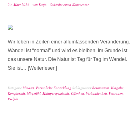
20. März 2023
von
Katja
Schreibe einen Kommentar
Wir leben in Zeiten einer allumfassenden Veränderung.
Wandel ist “normal” und wird es bleiben. Im Grunde ist
das unsere Natur. Die Natur ist Tag für Tag im Wandel.
Sie ist…
Weiterlesen
Kategorie
Mindset
,
Persönliche Entwicklung
Schlagwörter
Bewusstsein
,
Hingabe
,
Komplexität
,
Mitgefühl
,
Multiperspektivität
,
Offenheit
,
Verbundenheit
,
Vertrauen
,
Vielfalt