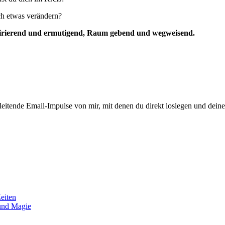
ich etwas verändern?
inspirierend und ermutigend, Raum gebend und wegweisend.
eitende Email-Impulse von mir, mit denen du direkt loslegen und deine
eiten
und Magie