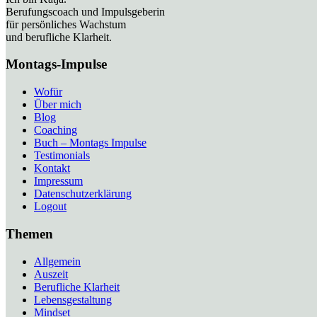
Berufungscoach und Impulsgeberin
für persönliches Wachstum
und berufliche Klarheit.
Montags-Impulse
Wofür
Über mich
Blog
Coaching
Buch – Montags Impulse
Testimonials
Kontakt
Impressum
Datenschutzerklärung
Logout
Themen
Allgemein
Auszeit
Berufliche Klarheit
Lebensgestaltung
Mindset