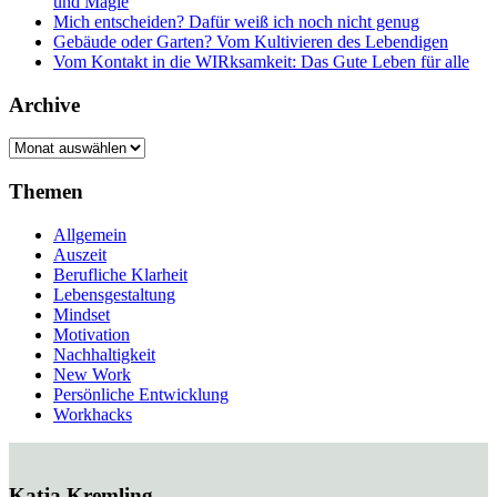
und Magie
Mich entscheiden? Dafür weiß ich noch nicht genug
Gebäude oder Garten? Vom Kultivieren des Lebendigen
Vom Kontakt in die WIRksamkeit: Das Gute Leben für alle
Archive
Archive
Themen
Allgemein
Auszeit
Berufliche Klarheit
Lebensgestaltung
Mindset
Motivation
Nachhaltigkeit
New Work
Persönliche Entwicklung
Workhacks
Katja Kremling