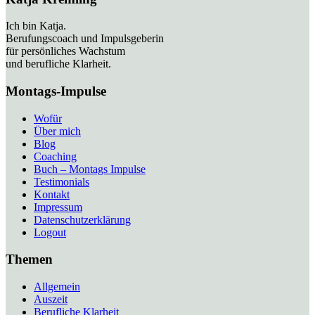
Ich bin Katja.
Berufungscoach und Impulsgeberin
für persönliches Wachstum
und berufliche Klarheit.
Montags-Impulse
Wofür
Über mich
Blog
Coaching
Buch – Montags Impulse
Testimonials
Kontakt
Impressum
Datenschutzerklärung
Logout
Themen
Allgemein
Auszeit
Berufliche Klarheit