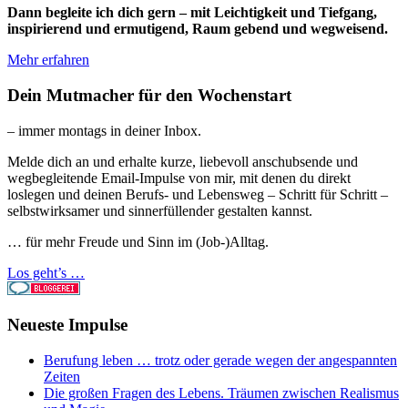
Dann begleite ich dich gern – mit Leichtigkeit und Tiefgang,
inspirierend und ermutigend, Raum gebend und wegweisend.
Mehr erfahren
Dein Mutmacher für den Wochenstart
– immer montags in deiner Inbox.
Melde dich an und erhalte kurze, liebevoll anschubsende und
wegbegleitende Email-Impulse von mir, mit denen du direkt
loslegen und deinen Berufs- und Lebensweg – Schritt für Schritt –
selbstwirksamer und sinnerfüllender gestalten kannst.
… für mehr Freude und Sinn im (Job-)Alltag.
Los geht’s …
Neueste Impulse
Berufung leben … trotz oder gerade wegen der angespannten
Zeiten
Die großen Fragen des Lebens. Träumen zwischen Realismus