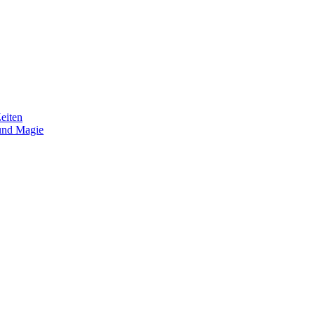
eiten
und Magie