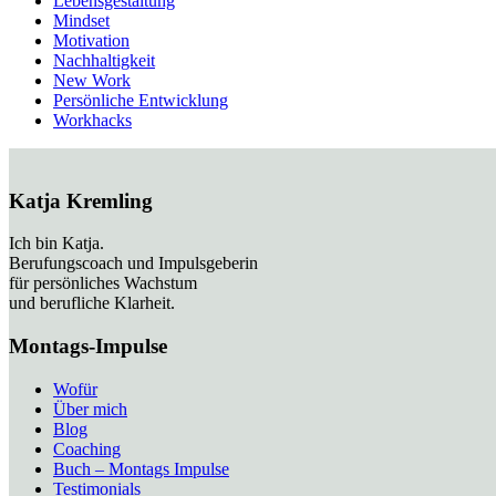
Lebensgestaltung
Mindset
Motivation
Nachhaltigkeit
New Work
Persönliche Entwicklung
Workhacks
Katja Kremling
Ich bin Katja.
Berufungscoach und Impulsgeberin
für persönliches Wachstum
und berufliche Klarheit.
Montags-Impulse
Wofür
Über mich
Blog
Coaching
Buch – Montags Impulse
Testimonials