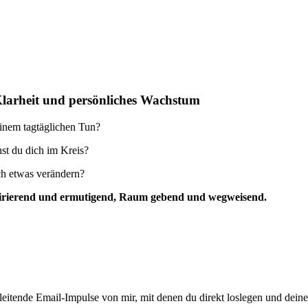
Klarheit und persönliches Wachstum
einem tagtäglichen Tun?
st du dich im Kreis?
ich etwas verändern?
inspirierend und ermutigend, Raum gebend und wegweisend.
eitende Email-Impulse von mir, mit denen du direkt loslegen und deine