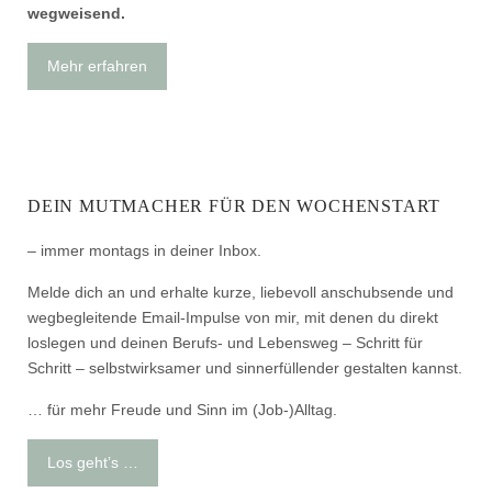
wegweisend.
Mehr erfahren
DEIN MUTMACHER FÜR DEN WOCHENSTART
– immer montags in deiner Inbox.
Melde dich an und erhalte kurze, liebevoll anschubsende und
wegbegleitende Email-Impulse von mir, mit denen du direkt
loslegen und deinen Berufs- und Lebensweg – Schritt für
Schritt – selbstwirksamer und sinnerfüllender gestalten kannst.
… für mehr Freude und Sinn im (Job-)Alltag.
Los geht’s …