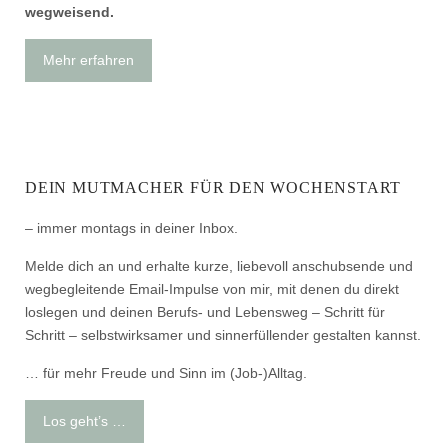
wegweisend.
Mehr erfahren
DEIN MUTMACHER FÜR DEN WOCHENSTART
– immer montags in deiner Inbox.
Melde dich an und erhalte kurze, liebevoll anschubsende und
wegbegleitende Email-Impulse von mir, mit denen du direkt
loslegen und deinen Berufs- und Lebensweg – Schritt für
Schritt – selbstwirksamer und sinnerfüllender gestalten kannst.
… für mehr Freude und Sinn im (Job-)Alltag.
Los geht’s …