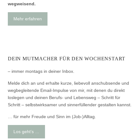
wegweisend.
Mehr erfahren
DEIN MUTMACHER FÜR DEN WOCHENSTART
– immer montags in deiner Inbox.
Melde dich an und erhalte kurze, liebevoll anschubsende und
wegbegleitende Email-Impulse von mir, mit denen du direkt
loslegen und deinen Berufs- und Lebensweg – Schritt für
Schritt – selbstwirksamer und sinnerfüllender gestalten kannst.
… für mehr Freude und Sinn im (Job-)Alltag.
Los geht’s …