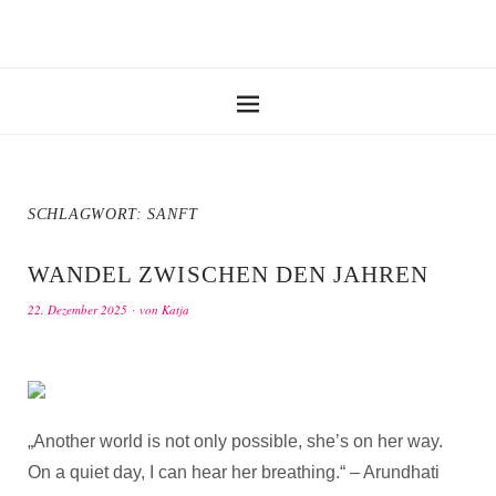
SCHLAGWORT:
SANFT
WANDEL ZWISCHEN DEN JAHREN
22. Dezember 2025
von
Katja
„Another world is not only possible, she’s on her way.
On a quiet day, I can hear her breathing.“ – Arundhati