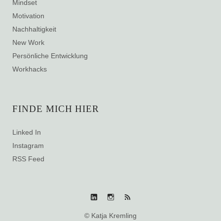
Mindset
Motivation
Nachhaltigkeit
New Work
Persönliche Entwicklung
Workhacks
FINDE MICH HIER
Linked In
Instagram
RSS Feed
Linked
Instagram
RSS
© Katja Kremling