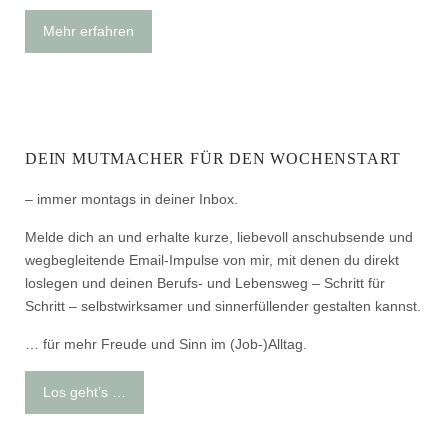
Mehr erfahren
DEIN MUTMACHER FÜR DEN WOCHENSTART
– immer montags in deiner Inbox.
Melde dich an und erhalte kurze, liebevoll anschubsende und
wegbegleitende Email-Impulse von mir, mit denen du direkt
loslegen und deinen Berufs- und Lebensweg – Schritt für
Schritt – selbstwirksamer und sinnerfüllender gestalten kannst.
… für mehr Freude und Sinn im (Job-)Alltag.
Los geht’s …