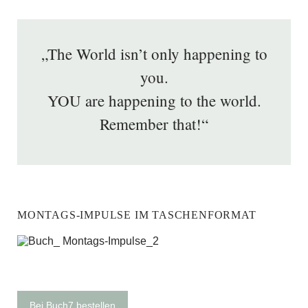
„The World isn’t only happening to
you.
YOU are happening to the world.
Remember that!“
MONTAGS-IMPULSE IM TASCHENFORMAT
Bei Buch7 bestellen