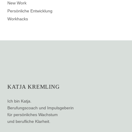
New Work
Persönliche Entwicklung
Workhacks
KATJA KREMLING
Ich bin Katja.
Berufungscoach und Impulsgeberin
für persönliches Wachstum
und berufliche Klarheit.