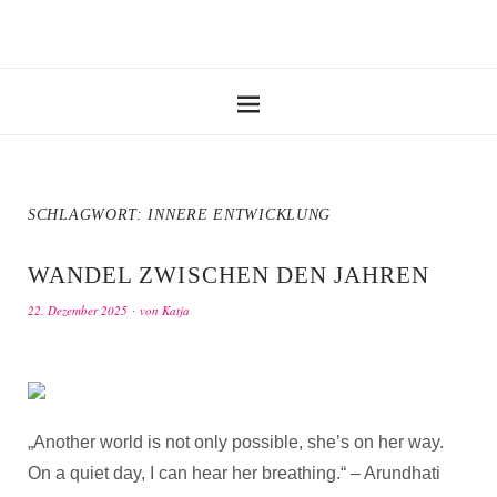
SCHLAGWORT:
INNERE ENTWICKLUNG
WANDEL ZWISCHEN DEN JAHREN
22. Dezember 2025
von
Katja
„Another world is not only possible, she’s on her way.
On a quiet day, I can hear her breathing.“ – Arundhati