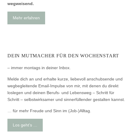
wegweisend.
Mehr erfahren
DEIN MUTMACHER FÜR DEN WOCHENSTART
– immer montags in deiner Inbox.
Melde dich an und erhalte kurze, liebevoll anschubsende und
wegbegleitende Email-Impulse von mir, mit denen du direkt
loslegen und deinen Berufs- und Lebensweg – Schritt für
Schritt – selbstwirksamer und sinnerfüllender gestalten kannst.
… für mehr Freude und Sinn im (Job-)Alltag.
Los geht’s …