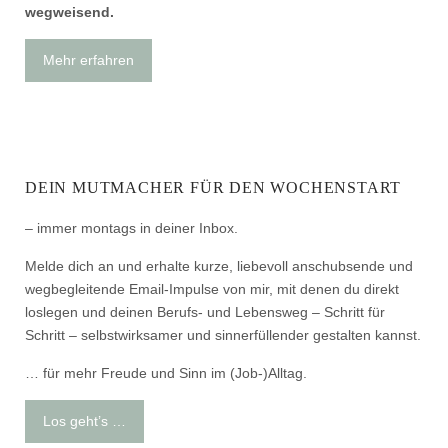
wegweisend.
Mehr erfahren
DEIN MUTMACHER FÜR DEN WOCHENSTART
– immer montags in deiner Inbox.
Melde dich an und erhalte kurze, liebevoll anschubsende und
wegbegleitende Email-Impulse von mir, mit denen du direkt
loslegen und deinen Berufs- und Lebensweg – Schritt für
Schritt – selbstwirksamer und sinnerfüllender gestalten kannst.
… für mehr Freude und Sinn im (Job-)Alltag.
Los geht’s …