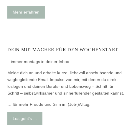
Mehr erfahren
DEIN MUTMACHER FÜR DEN WOCHENSTART
– immer montags in deiner Inbox.
Melde dich an und erhalte kurze, liebevoll anschubsende und
wegbegleitende Email-Impulse von mir, mit denen du direkt
loslegen und deinen Berufs- und Lebensweg – Schritt für
Schritt – selbstwirksamer und sinnerfüllender gestalten kannst.
… für mehr Freude und Sinn im (Job-)Alltag.
Los geht’s …