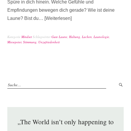
Spüre in dich hinein. Welche Gefühle und
Empfindungen bewegen dich gerade? Wie ist deine
Laune? Bist du…
Weiterlesen
Kategorie
Mindset
Schlagwörter
Gute Laune
,
Haltung
,
Lachen
,
Launologie
,
Miesepeter
,
Stimmung
,
Unzufriedenheit
„The World isn’t only happening to