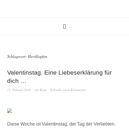
Schlagwort:
Herzklopfen
Valentinstag. Eine Liebeserklärung für
dich …
12. Februar 2018
von
Katja
Schreibe einen Kommentar
Diese Woche ist Valentinstag, der Tag der Verliebten.