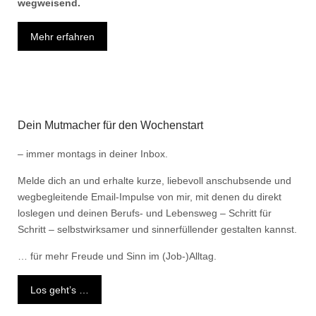
wegweisend.
Mehr erfahren
Dein Mutmacher für den Wochenstart
– immer montags in deiner Inbox.
Melde dich an und erhalte kurze, liebevoll anschubsende und
wegbegleitende Email-Impulse von mir, mit denen du direkt
loslegen und deinen Berufs- und Lebensweg – Schritt für
Schritt – selbstwirksamer und sinnerfüllender gestalten kannst.
… für mehr Freude und Sinn im (Job-)Alltag.
Los geht’s …