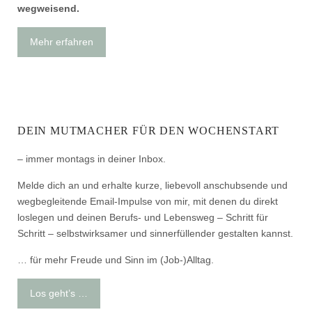
wegweisend.
Mehr erfahren
DEIN MUTMACHER FÜR DEN WOCHENSTART
– immer montags in deiner Inbox.
Melde dich an und erhalte kurze, liebevoll anschubsende und
wegbegleitende Email-Impulse von mir, mit denen du direkt
loslegen und deinen Berufs- und Lebensweg – Schritt für
Schritt – selbstwirksamer und sinnerfüllender gestalten kannst.
… für mehr Freude und Sinn im (Job-)Alltag.
Los geht’s …