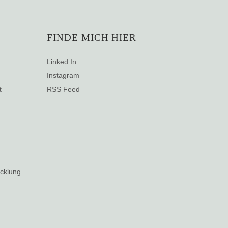
FINDE MICH HIER
Linked In
Instagram
t
RSS Feed
g
icklung