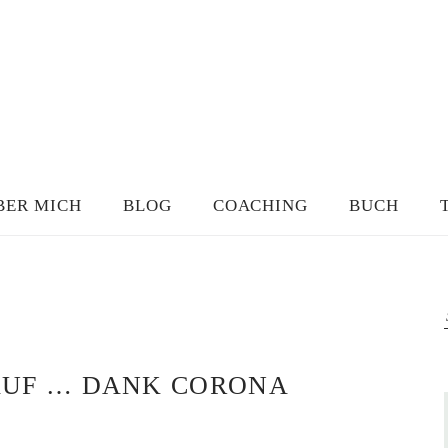
BER MICH
BLOG
COACHING
BUCH
AUF … DANK CORONA