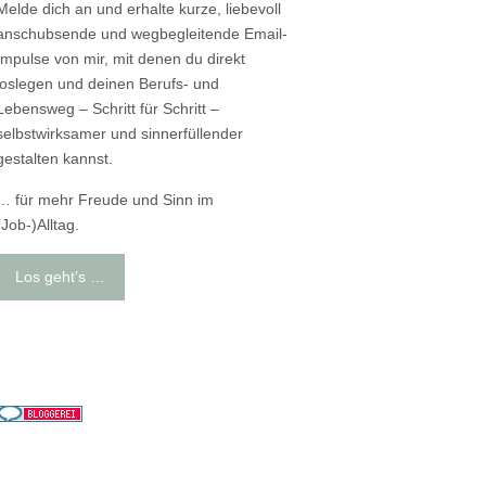
Melde dich an und erhalte kurze, liebevoll
anschubsende und wegbegleitende Email-
Impulse von mir, mit denen du direkt
loslegen und deinen Berufs- und
Lebensweg – Schritt für Schritt –
selbstwirksamer und sinnerfüllender
gestalten kannst.
… für mehr Freude und Sinn im
(Job-)Alltag.
Los geht’s …