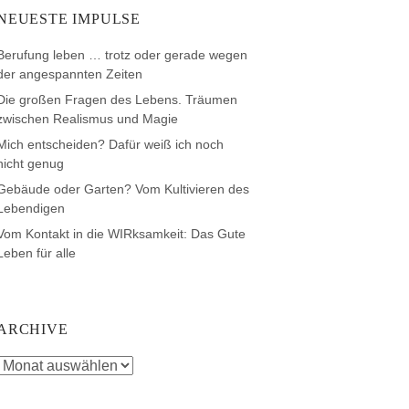
NEUESTE IMPULSE
Berufung leben … trotz oder gerade wegen
der angespannten Zeiten
Die großen Fragen des Lebens. Träumen
zwischen Realismus und Magie
Mich entscheiden? Dafür weiß ich noch
nicht genug
Gebäude oder Garten? Vom Kultivieren des
Lebendigen
Vom Kontakt in die WIRksamkeit: Das Gute
Leben für alle
ARCHIVE