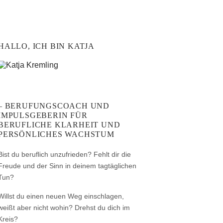
HALLO, ICH BIN KATJA
– BERUFUNGSCOACH UND
IMPULSGEBERIN FÜR
BERUFLICHE KLARHEIT UND
PERSÖNLICHES WACHSTUM
Bist du beruflich unzufrieden? Fehlt dir die
Freude und der Sinn in deinem tagtäglichen
Tun?
Willst du einen neuen Weg einschlagen,
weißt aber nicht wohin? Drehst du dich im
Kreis?