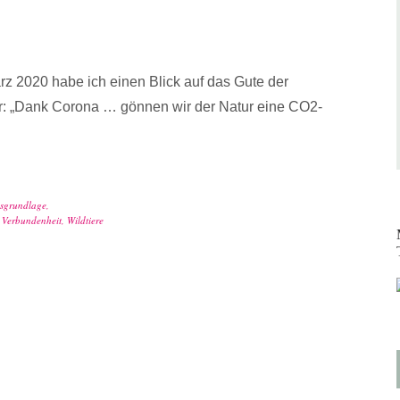
z 2020 habe ich einen Blick auf das Gute der
r: „Dank Corona … gönnen wir der Natur eine CO2-
nsgrundlage
,
,
Verbundenheit
,
Wildtiere