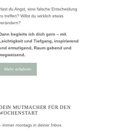
Hast du Angst, eine falsche Entscheidung
zu treffen? Willst du wirklich etwas
verändern?
Dann begleite ich dich gern – mit
Leichtigkeit und Tiefgang, inspirierend
und ermutigend, Raum gebend und
wegweisend.
Mehr erfahren
DEIN MUTMACHER FÜR DEN
WOCHENSTART
– immer montags in deiner Inbox.