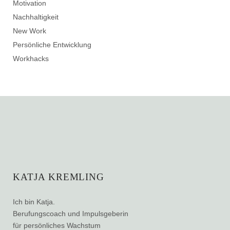
Motivation
Nachhaltigkeit
New Work
Persönliche Entwicklung
Workhacks
KATJA KREMLING
Ich bin Katja.
Berufungscoach und Impulsgeberin
für persönliches Wachstum