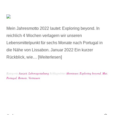
Mein Jahresmotto 2022 lautet: Exploring beyond. In
reichlich 4 Wochen verlagern wir unseren
Lebensmittelpunkt für sechs Monate nach Portugal in
die Nähe von Lissabon. Januar 2022 Ein kurzer
Rückblick, wie…
Weiterlesen
Kategorie
Auszeit
,
Lebensgestaltung
Schlagwörter
Abenteuer
,
Exploring beyond
,
Mut
,
Portugal
,
Remote
,
Vertrauen