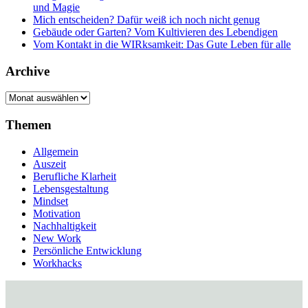
und Magie
Mich entscheiden? Dafür weiß ich noch nicht genug
Gebäude oder Garten? Vom Kultivieren des Lebendigen
Vom Kontakt in die WIRksamkeit: Das Gute Leben für alle
Archive
Archive
Themen
Allgemein
Auszeit
Berufliche Klarheit
Lebensgestaltung
Mindset
Motivation
Nachhaltigkeit
New Work
Persönliche Entwicklung
Workhacks