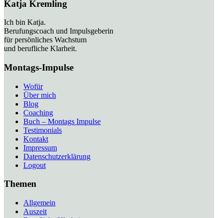
Katja Kremling
Ich bin Katja.
Berufungscoach und Impulsgeberin
für persönliches Wachstum
und berufliche Klarheit.
Montags-Impulse
Wofür
Über mich
Blog
Coaching
Buch – Montags Impulse
Testimonials
Kontakt
Impressum
Datenschutzerklärung
Logout
Themen
Allgemein
Auszeit