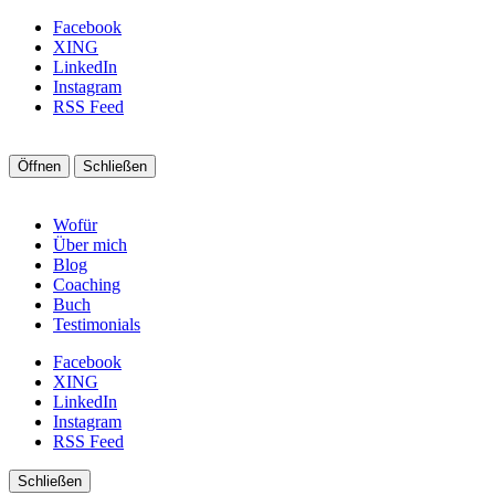
Facebook
XING
LinkedIn
Instagram
RSS Feed
Öffnen
Schließen
Wofür
Über mich
Blog
Coaching
Buch
Testimonials
Facebook
XING
LinkedIn
Instagram
RSS Feed
Schließen