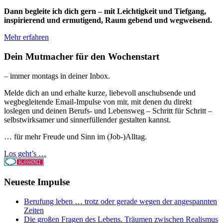
Dann begleite ich dich gern – mit Leichtigkeit und Tiefgang,
inspirierend und ermutigend, Raum gebend und wegweisend.
Mehr erfahren
Dein Mutmacher für den Wochenstart
– immer montags in deiner Inbox.
Melde dich an und erhalte kurze, liebevoll anschubsende und
wegbegleitende Email-Impulse von mir, mit denen du direkt
loslegen und deinen Berufs- und Lebensweg – Schritt für Schritt –
selbstwirksamer und sinnerfüllender gestalten kannst.
… für mehr Freude und Sinn im (Job-)Alltag.
Los geht’s …
Neueste Impulse
Berufung leben … trotz oder gerade wegen der angespannten
Zeiten
Die großen Fragen des Lebens. Träumen zwischen Realismus