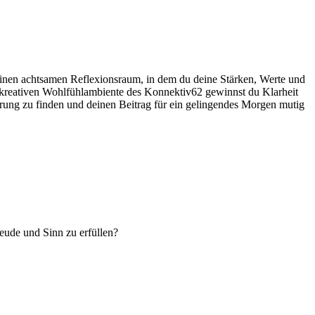
n einen achtsamen Reflexionsraum, in dem du deine Stärken, Werte und
 kreativen Wohlfühlambiente des Konnektiv62 gewinnst du Klarheit
ierung zu finden und deinen Beitrag für ein gelingendes Morgen mutig
eude und Sinn zu erfüllen?