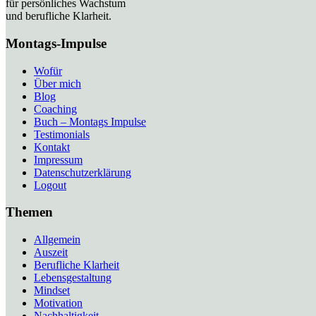
für persönliches Wachstum
und berufliche Klarheit.
Montags-Impulse
Wofür
Über mich
Blog
Coaching
Buch – Montags Impulse
Testimonials
Kontakt
Impressum
Datenschutzerklärung
Logout
Themen
Allgemein
Auszeit
Berufliche Klarheit
Lebensgestaltung
Mindset
Motivation
Nachhaltigkeit