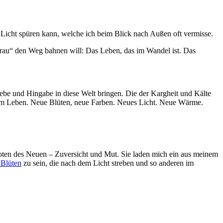
s Licht spüren kann, welche ich beim Blick nach Außen oft vermisse.
au“ den Weg bahnen will: Das Leben, das im Wandel ist. Das
iebe und Hingabe in diese Welt bringen. Die der Kargheit und Kälte
dem Leben. Neue Blüten, neue Farben. Neues Licht. Neue Wärme.
boten des Neuen – Zuversicht und Mut. Sie laden mich ein aus meinem
 Blüten
zu sein, die nach dem Licht streben und so anderen im