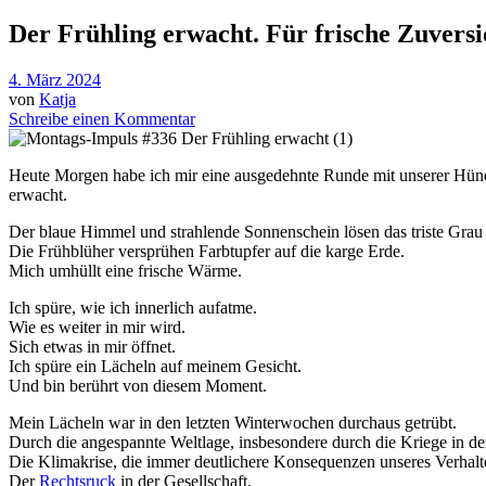
Der Frühling erwacht. Für frische Zuvers
4. März 2024
von
Katja
Schreibe einen Kommentar
Heute Morgen habe ich mir eine ausgedehnte Runde mit unserer Hündi
erwacht.
Der blaue Himmel und strahlende Sonnenschein lösen das triste Grau 
Die Frühblüher versprühen Farbtupfer auf die karge Erde.
Mich umhüllt eine frische Wärme.
Ich spüre, wie ich innerlich aufatme.
Wie es weiter in mir wird.
Sich etwas in mir öffnet.
Ich spüre ein Lächeln auf meinem Gesicht.
Und bin berührt von diesem Moment.
Mein Lächeln war in den letzten Winterwochen durchaus getrübt.
Durch die angespannte Weltlage, insbesondere durch die Kriege in de
Die Klimakrise, die immer deutlichere Konsequenzen unseres Verhalte
Der
Rechtsruck
in der Gesellschaft.