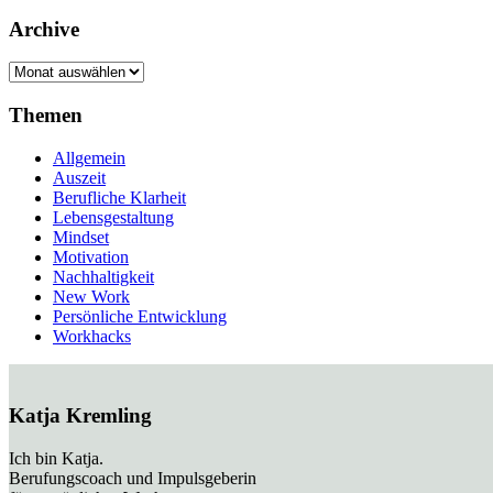
Archive
Archive
Themen
Allgemein
Auszeit
Berufliche Klarheit
Lebensgestaltung
Mindset
Motivation
Nachhaltigkeit
New Work
Persönliche Entwicklung
Workhacks
Katja Kremling
Ich bin Katja.
Berufungscoach und Impulsgeberin