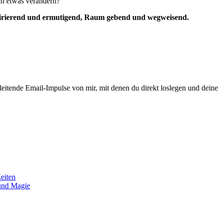
ich etwas verändern?
inspirierend und ermutigend, Raum gebend und wegweisend.
eitende Email-Impulse von mir, mit denen du direkt loslegen und deine
eiten
und Magie