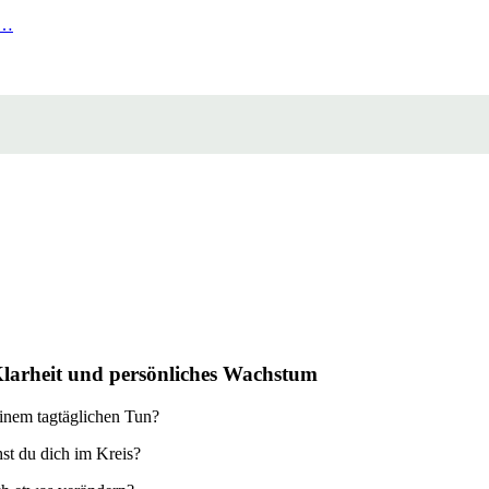
 …
Klarheit und persönliches Wachstum
einem tagtäglichen Tun?
st du dich im Kreis?