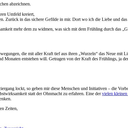
schen abzeichnen.
en Umfeld kreiert,
n. Zurück in das sichere Gefilde in mir. Dort wo ich die Liebe und da
samkeit mehr dem zu widmen, was sich mit dem Frühling durch das „Gr
ewegungen, die mit aller Kraft tief aus ihren „Wurzeln“ das Neue mit L
d Monaten entstehen will. Getragen von der Kraft des Frühlings, ja 
iergang lockt, so geben mir diese Menschen und Initiativen – die Vor
twirksamkeit statt der Ohnmacht zu erfahren. Eine der
vielen kleinen
enken.
en Zeiten,