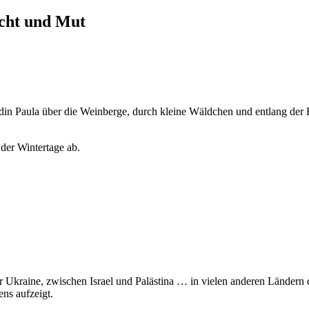
icht und Mut
n Paula über die Weinberge, durch kleine Wäldchen und entlang der F
der Wintertage ab.
r Ukraine, zwischen Israel und Palästina … in vielen anderen Ländern d
ns aufzeigt.