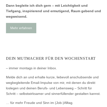
Dann begleite ich dich gern – mit Leichtigkeit und
Tiefgang, inspirierend und ermutigend, Raum gebend und
wegweisend.
Mehr erfahren
DEIN MUTMACHER FÜR DEN WOCHENSTART
– immer montags in deiner Inbox.
Melde dich an und erhalte kurze, liebevoll anschubsende und
wegbegleitende Email-Impulse von mir, mit denen du direkt
loslegen und deinen Berufs- und Lebensweg – Schritt für
Schritt – selbstwirksamer und sinnerfüllender gestalten kannst.
… für mehr Freude und Sinn im (Job-)Alltag.