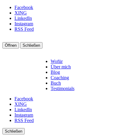
Facebook
XING
LinkedIn
Instagram
RSS Feed
Öffnen
Schließen
Wofür
Über mich
Blog
Coaching
Buch
Testimonials
Facebook
XING
LinkedIn
Instagram
RSS Feed
Schließen