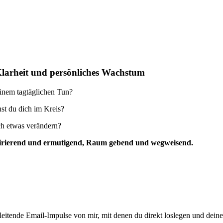
Klarheit und persönliches Wachstum
einem tagtäglichen Tun?
st du dich im Kreis?
ich etwas verändern?
inspirierend und ermutigend, Raum gebend und wegweisend.
eitende Email-Impulse von mir, mit denen du direkt loslegen und deine