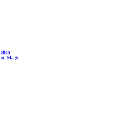
eiten
und Magie