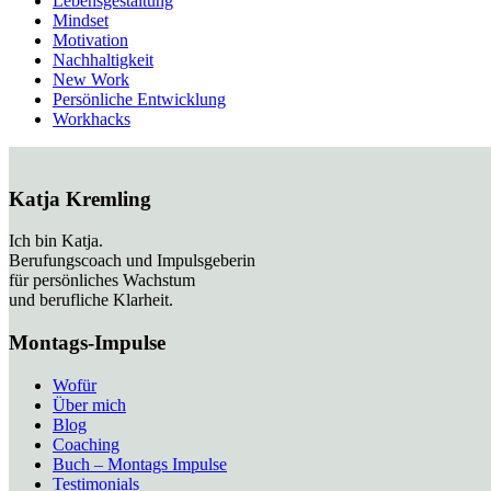
Lebensgestaltung
Mindset
Motivation
Nachhaltigkeit
New Work
Persönliche Entwicklung
Workhacks
Katja Kremling
Ich bin Katja.
Berufungscoach und Impulsgeberin
für persönliches Wachstum
und berufliche Klarheit.
Montags-Impulse
Wofür
Über mich
Blog
Coaching
Buch – Montags Impulse
Testimonials