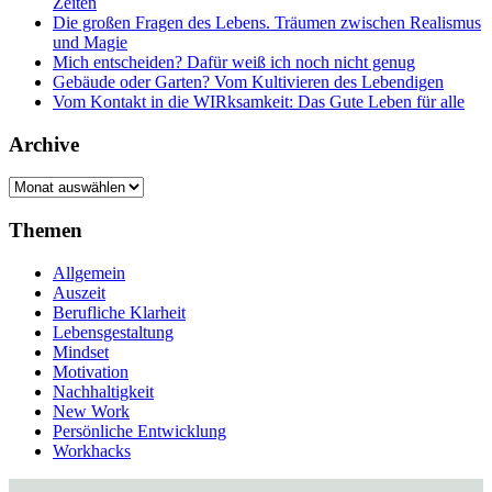
Zeiten
Die großen Fragen des Lebens. Träumen zwischen Realismus
und Magie
Mich entscheiden? Dafür weiß ich noch nicht genug
Gebäude oder Garten? Vom Kultivieren des Lebendigen
Vom Kontakt in die WIRksamkeit: Das Gute Leben für alle
Archive
Archive
Themen
Allgemein
Auszeit
Berufliche Klarheit
Lebensgestaltung
Mindset
Motivation
Nachhaltigkeit
New Work
Persönliche Entwicklung
Workhacks