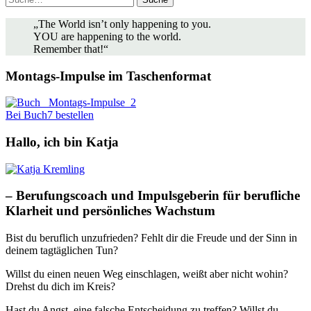
„The World isn’t only happening to you.
YOU are happening to the world.
Remember that!“
Montags-Impulse im Taschenformat
Bei Buch7 bestellen
Hallo, ich bin Katja
– Berufungscoach und Impulsgeberin für berufliche
Klarheit und persönliches Wachstum
Bist du beruflich unzufrieden? Fehlt dir die Freude und der Sinn in
deinem tagtäglichen Tun?
Willst du einen neuen Weg einschlagen, weißt aber nicht wohin?
Drehst du dich im Kreis?
Hast du Angst, eine falsche Entscheidung zu treffen? Willst du