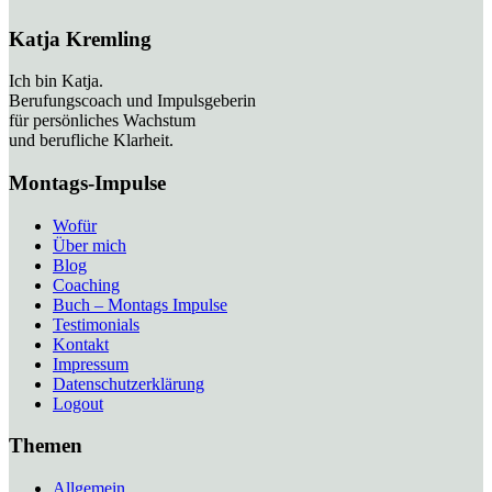
Katja Kremling
Ich bin Katja.
Berufungscoach und Impulsgeberin
für persönliches Wachstum
und berufliche Klarheit.
Montags-Impulse
Wofür
Über mich
Blog
Coaching
Buch – Montags Impulse
Testimonials
Kontakt
Impressum
Datenschutzerklärung
Logout
Themen
Allgemein